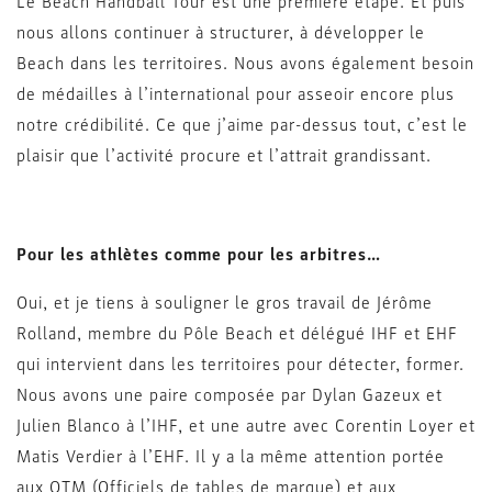
Le Beach Handball Tour est une première étape. Et puis
nous allons continuer à structurer, à développer le
Beach dans les territoires. Nous avons également besoin
de médailles à l’international pour asseoir encore plus
notre crédibilité. Ce que j’aime par-dessus tout, c’est le
plaisir que l’activité procure et l’attrait grandissant.
Pour les athlètes comme pour les arbitres…
Oui, et je tiens à souligner le gros travail de Jérôme
Rolland, membre du Pôle Beach et délégué IHF et EHF
qui intervient dans les territoires pour détecter, former.
Nous avons une paire composée par Dylan Gazeux et
Julien Blanco à l’IHF, et une autre avec Corentin Loyer et
Matis Verdier à l’EHF. Il y a la même attention portée
aux OTM (Officiels de tables de marque) et aux