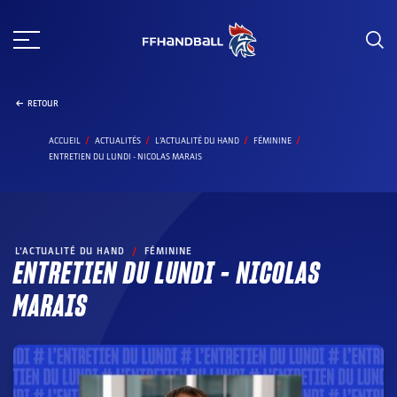
Aller
au
contenu
RETOUR
ACCUEIL
ACTUALITÉS
L’ACTUALITÉ DU HAND
FÉMININE
ENTRETIEN DU LUNDI - NICOLAS MARAIS
L’ACTUALITÉ DU HAND
/
FÉMININE
ENTRETIEN DU LUNDI – NICOLAS
MARAIS