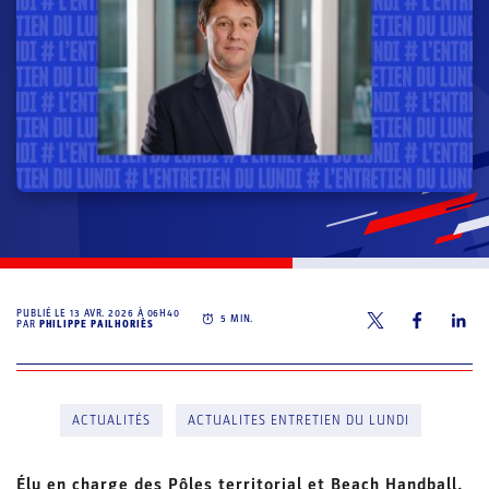
PUBLIÉ LE
13 AVR. 2026 À 06H40
5
MIN.
PAR
PHILIPPE PAILHORIÈS
ACTUALITÉS
ACTUALITES ENTRETIEN DU LUNDI
Élu en charge des Pôles territorial et Beach Handball,