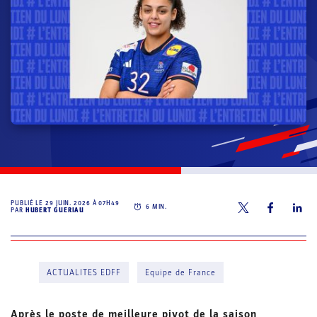
PUBLIÉ LE
29 JUIN. 2026 À 07H49
6
MIN.
PAR
HUBERT GUERIAU
ACTUALITES EDFF
Equipe de France
Après le poste de meilleure pivot de la saison