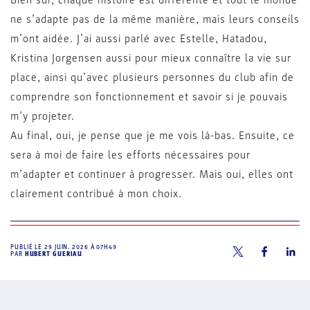
Bien sûr, chaque histoire est différente et tout le monde
ne s’adapte pas de la même manière, mais leurs conseils
m’ont aidée. J’ai aussi parlé avec Estelle, Hatadou,
Kristina Jorgensen aussi pour mieux connaître la vie sur
place, ainsi qu’avec plusieurs personnes du club afin de
comprendre son fonctionnement et savoir si je pouvais
m’y projeter.
Au final, oui, je pense que je me vois là-bas. Ensuite, ce
sera à moi de faire les efforts nécessaires pour
m’adapter et continuer à progresser. Mais oui, elles ont
clairement contribué à mon choix.
PUBLIÉ LE
29 JUIN. 2026 À 07H49
PAR
HUBERT GUERIAU