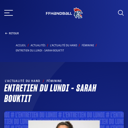
Aller
au
contenu
RETOUR
ACCUEIL
ACTUALITÉS
L’ACTUALITÉ DU HAND
FÉMININE
ENTRETIEN DU LUNDI - SARAH BOUKTIT
L’ACTUALITÉ DU HAND
/
FÉMININE
ENTRETIEN DU LUNDI – SARAH
BOUKTIT