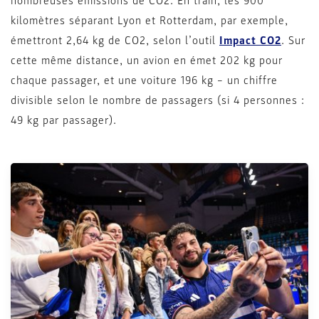
nombreuses émissions de CO2. En train, les 900
kilomètres séparant Lyon et Rotterdam, par exemple,
émettront 2,64 kg de CO2, selon l’outil
Impact CO2
. Sur
cette même distance, un avion en émet 202 kg pour
chaque passager, et une voiture 196 kg – un chiffre
divisible selon le nombre de passagers (si 4 personnes :
49 kg par passager).