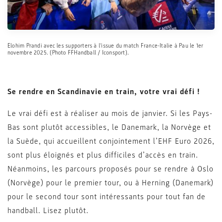
Elohim Prandi avec les supporters à l'issue du match France-Italie à Pau le 1er
novembre 2025. (Photo FFHandball / Iconsport).
Se rendre en Scandinavie en train, votre vrai défi !
Le vrai défi est à réaliser au mois de janvier. Si les Pays-
Bas sont plutôt accessibles, le Danemark, la Norvège et
la Suède, qui accueillent conjointement l’EHF Euro 2026,
sont plus éloignés et plus difficiles d’accès en train.
Néanmoins, les parcours proposés pour se rendre à Oslo
(Norvège) pour le premier tour, ou à Herning (Danemark)
pour le second tour sont intéressants pour tout fan de
handball. Lisez plutôt.