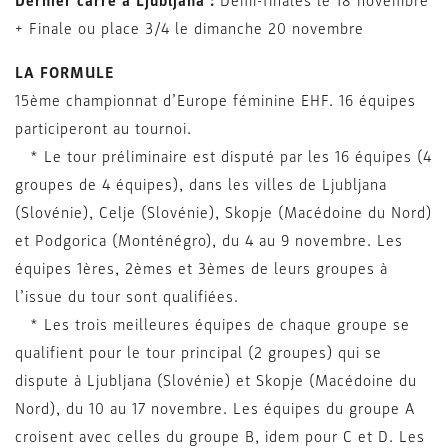
Dernier carré à Ljubljana :
Demi-finales le 18 novembre
+ Finale ou place 3/4 le dimanche 20 novembre
LA FORMULE
15ème championnat d’Europe féminine EHF. 16 équipes
participeront au tournoi.
* Le tour préliminaire est disputé par les 16 équipes (4
groupes de 4 équipes), dans les villes de Ljubljana
(Slovénie), Celje (Slovénie), Skopje (Macédoine du Nord)
et Podgorica (Monténégro), du 4 au 9 novembre. Les
équipes 1ères, 2èmes et 3èmes de leurs groupes à
l’issue du tour sont qualifiées.
* Les trois meilleures équipes de chaque groupe se
qualifient pour le tour principal (2 groupes) qui se
dispute à Ljubljana (Slovénie) et Skopje (Macédoine du
Nord), du 10 au 17 novembre. Les équipes du groupe A
croisent avec celles du groupe B, idem pour C et D. Les