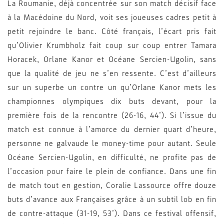
La Roumanie, déjà concentrée sur son match décisif face
à la Macédoine du Nord, voit ses joueuses cadres petit à
petit rejoindre le banc. Côté français, l’écart pris fait
qu’Olivier Krumbholz fait coup sur coup entrer Tamara
Horacek, Orlane Kanor et Océane Sercien-Ugolin, sans
que la qualité de jeu ne s’en ressente. C’est d’ailleurs
sur un superbe un contre un qu’Orlane Kanor mets les
championnes olympiques dix buts devant, pour la
première fois de la rencontre (26-16, 44’). Si l’issue du
match est connue à l’amorce du dernier quart d’heure,
personne ne galvaude le money-time pour autant. Seule
Océane Sercien-Ugolin, en difficulté, ne profite pas de
l’occasion pour faire le plein de confiance. Dans une fin
de match tout en gestion, Coralie Lassource offre douze
buts d’avance aux Françaises grâce à un subtil lob en fin
de contre-attaque (31-19, 53’). Dans ce festival offensif,