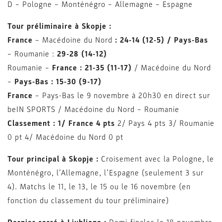
D – Pologne – Monténégro – Allemagne – Espagne
Tour préliminaire à Skopje :
France
– Macédoine du Nord
: 24-14 (12-5) / Pays-Bas
– Roumanie :
29-28 (14-12)
Roumanie –
France
: 21-35 (11-17)
/ Macédoine du Nord
–
Pays-Bas : 15-30 (9-17)
France
– Pays-Bas le 9 novembre à 20h30 en direct sur
beIN SPORTS / Macédoine du Nord – Roumanie
Classement : 1/ France 4 pts
2/ Pays 4 pts 3/ Roumanie
0 pt 4/ Macédoine du Nord 0 pt
Tour principal à Skopje :
Croisement avec la Pologne, le
Monténégro, l’Allemagne, l’Espagne (seulement 3 sur
4). Matchs le 11, le 13, le 15 ou le 16 novembre (en
fonction du classement du tour préliminaire)