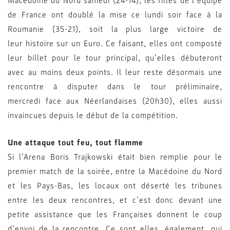
Macédoine du Nord samedi (24-14), les filles de l’équipe
de France ont doublé la mise ce lundi soir face à la
Roumanie (35-21), soit la plus large victoire de
leur histoire sur un Euro. Ce faisant, elles ont composté
leur billet pour le tour principal, qu’elles débuteront
avec au moins deux points. Il leur reste désormais une
rencontre à disputer dans le tour préliminaire,
mercredi face aux Néerlandaises (20h30), elles aussi
invaincues depuis le début de la compétition.
Une attaque tout feu, tout flamme
Si l’Arena Boris Trajkowski était bien remplie pour le
premier match de la soirée, entre la Macédoine du Nord
et les Pays-Bas, les locaux ont déserté les tribunes
entre les deux rencontres, et c’est donc devant une
petite assistance que les Françaises donnent le coup
d’envoi de la rencontre. Ce sont elles, également, qui