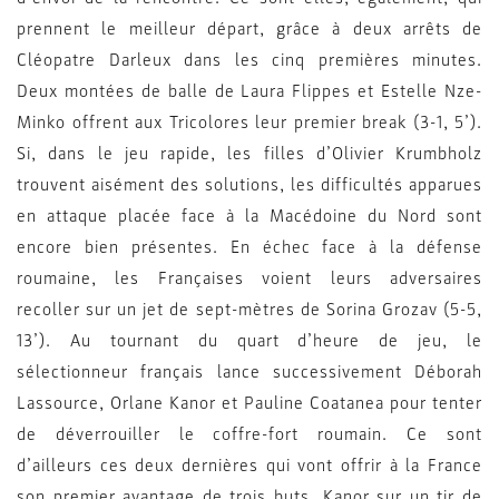
prennent le meilleur départ, grâce à deux arrêts de
Cléopatre Darleux dans les cinq premières minutes.
Deux montées de balle de Laura Flippes et Estelle Nze-
Minko offrent aux Tricolores leur premier break (3-1, 5’).
Si, dans le jeu rapide, les filles d’Olivier Krumbholz
trouvent aisément des solutions, les difficultés apparues
en attaque placée face à la Macédoine du Nord sont
encore bien présentes. En échec face à la défense
roumaine, les Françaises voient leurs adversaires
recoller sur un jet de sept-mètres de Sorina Grozav (5-5,
13’). Au tournant du quart d’heure de jeu, le
sélectionneur français lance successivement Déborah
Lassource, Orlane Kanor et Pauline Coatanea pour tenter
de déverrouiller le coffre-fort roumain. Ce sont
d’ailleurs ces deux dernières qui vont offrir à la France
son premier avantage de trois buts, Kanor sur un tir de