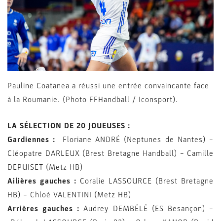
Pauline Coatanea a réussi une entrée convaincante face
à la Roumanie. (Photo FFHandball / Iconsport).
LA SÉLECTION DE 20 JOUEUSES :
Gardiennes :
Floriane ANDRÉ (Neptunes de Nantes) –
Cléopatre DARLEUX (Brest Bretagne Handball) – Camille
DEPUISET (Metz HB)
Ailières gauches :
Coralie LASSOURCE (Brest Bretagne
HB) – Chloé VALENTINI (Metz HB)
Arrières gauches :
Audrey DEMBÉLÉ (ES Besançon) –