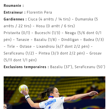
Roumanie :
Entraineur :
Florentin Pera
Gardiennes :
Ciuca (4 arrêts / 14 tirs) –
Dumanska (5
arrêts / 22 tirs) – Hosu (0 arrêt / 6 tirs)
Pristavita (0/1) – Buceschi (1/3) – Neagu (5/6 dont 0/1
pén) – Tanasie – Bazaliu (1/8) – Dindiligan – Badea (1/3)
– Tirle – Ostase – Lixandroiu (4/7 dont 2/2 pén) –
Seraficeanu (1/2) – Pintea (3/3 dont 2/2 pén) – Grosav
(5/11 dont 1/1 pén)
Exclusions temporaires :
Bazaliu (37
’
), Seraficeanu (50
’
)