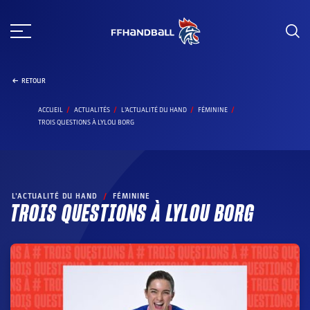
Aller
au
contenu
RETOUR
ACCUEIL
ACTUALITÉS
L’ACTUALITÉ DU HAND
FÉMININE
TROIS QUESTIONS À LYLOU BORG
L’ACTUALITÉ DU HAND
/
FÉMININE
TROIS QUESTIONS À LYLOU BORG