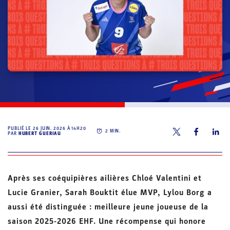
PUBLIÉ LE
26 JUIN. 2026 À 14H20
2
MIN.
PAR
HUBERT GUERIAU
Après ses coéquipières ailières Chloé Valentini et
Lucie Granier, Sarah Bouktit élue MVP, Lylou Borg a
aussi été distinguée : meilleure jeune joueuse de la
saison 2025-2026 EHF. Une récompense qui honore