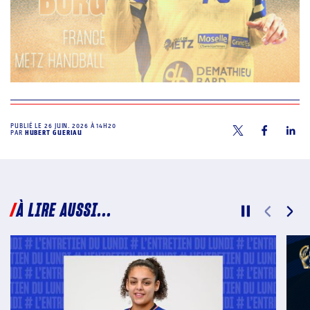
PUBLIÉ LE
26 JUIN. 2026 À 14H20
PAR
HUBERT GUERIAU
À LIRE AUSSI...