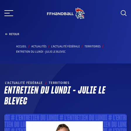
Aller
au
contenu
RETOUR
ACCUEIL
ACTUALITÉS
L’ACTUALITÉ FÉDÉRALE
TERRITOIRES
ENTRETIEN DU LUNDI - JULIE LE BLEVEC
L’ACTUALITÉ FÉDÉRALE
/
TERRITOIRES
ENTRETIEN DU LUNDI – JULIE LE
BLEVEC