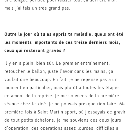
une longue période pour laisser tout ça derrière moi,
mais j’ai fais un très grand pas.
Outre le jour où tu as appris ta maladie, quels ont été
les moments importants de ces treize derniers mois,
ceux qui resteront gravés ?
Il y en a plein, bien sûr. Le premier entraînement,
retoucher le ballon, juste l’avoir dans les mains, ça
voulait dire beaucoup. En fait, je ne repense pas à un
moment en particulier, mais plutôt à toutes les étapes
en amont de la reprise. Je me souviens de la première
séance chez le kiné. Je ne pouvais presque rien faire. Ma
première fois à Saint Martin sport, où j’essayais de gravir
de tout petits échelons. Je me souviens des deux jours
d’opération, des opérations assez lourdes, difficiles à