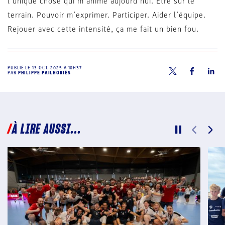
l’unique chose qui m’anime aujourd’hui. Être sur le
terrain. Pouvoir m’exprimer. Participer. Aider l’équipe.
Rejouer avec cette intensité, ça me fait un bien fou.
PUBLIÉ LE
13 OCT. 2025 À 10H37
PAR
PHILIPPE PAILHORIÈS
À LIRE AUSSI...