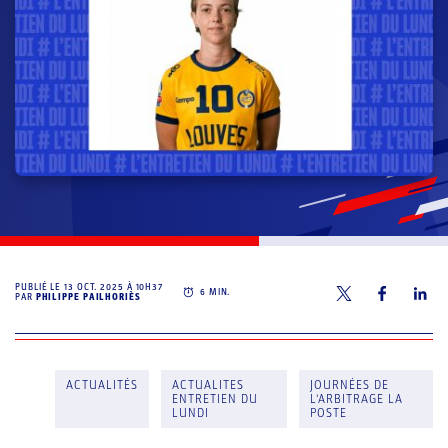
PUBLIÉ LE
13 OCT. 2025 À 10H37
6
MIN.
PAR
PHILIPPE PAILHORIÈS
ACTUALITÉS
ACTUALITES
JOURNÉES DE
ENTRETIEN DU
L'ARBITRAGE LA
LUNDI
POSTE