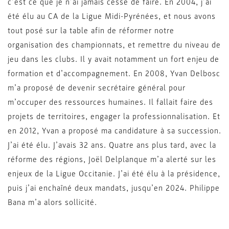
c’est ce que je n’ai jamais cessé de faire. En 2004, j’ai
été élu au CA de la Ligue Midi-Pyrénées, et nous avons
tout posé sur la table afin de réformer notre
organisation des championnats, et remettre du niveau de
jeu dans les clubs. Il y avait notamment un fort enjeu de
formation et d’accompagnement. En 2008, Yvan Delbosc
m’a proposé de devenir secrétaire général pour
m’occuper des ressources humaines. Il fallait faire des
projets de territoires, engager la professionnalisation. Et
en 2012, Yvan a proposé ma candidature à sa succession.
J’ai été élu. J’avais 32 ans. Quatre ans plus tard, avec la
réforme des régions, Joël Delplanque m’a alerté sur les
enjeux de la Ligue Occitanie. J’ai été élu à la présidence,
puis j’ai enchaîné deux mandats, jusqu’en 2024. Philippe
Bana m’a alors sollicité.