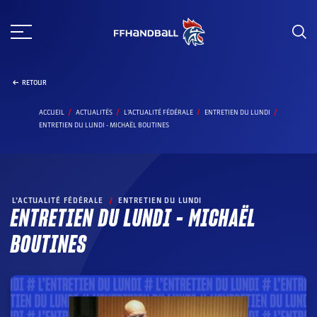
Aller
au
contenu
RETOUR
ACCUEIL
ACTUALITÉS
L’ACTUALITÉ FÉDÉRALE
ENTRETIEN DU LUNDI
ENTRETIEN DU LUNDI - MICHAËL BOUTINES
L’ACTUALITÉ FÉDÉRALE
/
ENTRETIEN DU LUNDI
ENTRETIEN DU LUNDI – MICHAËL
BOUTINES