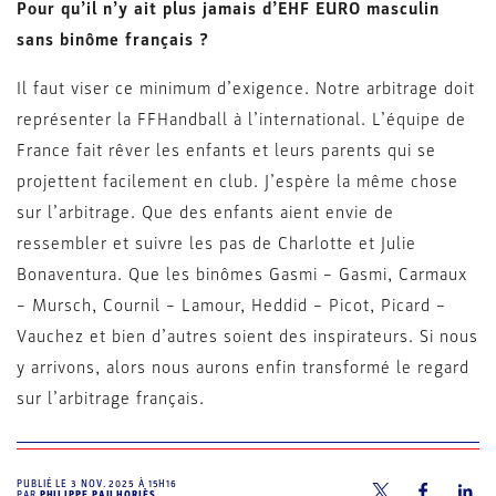
Pour qu’il n’y ait plus jamais d’EHF EURO masculin
sans binôme français ?
Il faut viser ce minimum d’exigence. Notre arbitrage doit
représenter la FFHandball à l’international. L’équipe de
France fait rêver les enfants et leurs parents qui se
projettent facilement en club. J’espère la même chose
sur l’arbitrage. Que des enfants aient envie de
ressembler et suivre les pas de Charlotte et Julie
Bonaventura. Que les binômes Gasmi – Gasmi, Carmaux
– Mursch, Cournil – Lamour, Heddid – Picot, Picard –
Vauchez et bien d’autres soient des inspirateurs. Si nous
y arrivons, alors nous aurons enfin transformé le regard
sur l’arbitrage français.
PUBLIÉ LE
3 NOV. 2025 À 15H16
PAR
PHILIPPE PAILHORIÈS