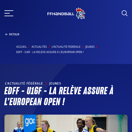
Aller
au
contenu
RETOUR
ACCUEIL
ACTUALITÉS
L’ACTUALITÉ FÉDÉRALE
JEUNES
EDFF - U16F - LA RELÈVE ASSURE À L'EUROPEAN OPEN !
L’ACTUALITÉ FÉDÉRALE
/
JEUNES
EDFF – U16F – LA RELÈVE ASSURE À
L’EUROPEAN OPEN !