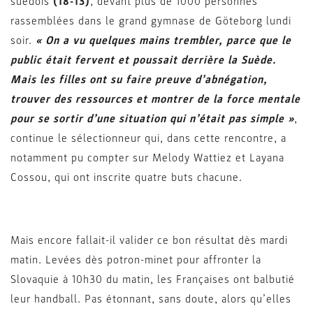
suédois
(18-13)
, devant plus de 1000 personnes
rassemblées dans le grand gymnase de Göteborg lundi
soir.
« On a vu quelques mains trembler, parce que le
public était fervent et poussait derrière la Suède.
Mais les filles ont su faire preuve d’abnégation,
trouver des ressources et montrer de la force mentale
pour se sortir d’une situation qui n’était pas simple »
,
continue le sélectionneur qui, dans cette rencontre, a
notamment pu compter sur Melody Wattiez et Layana
Cossou, qui ont inscrite quatre buts chacune.
Mais encore fallait-il valider ce bon résultat dès mardi
matin. Levées dès potron-minet pour affronter la
Slovaquie à 10h30 du matin, les Françaises ont balbutié
leur handball. Pas étonnant, sans doute, alors qu’elles