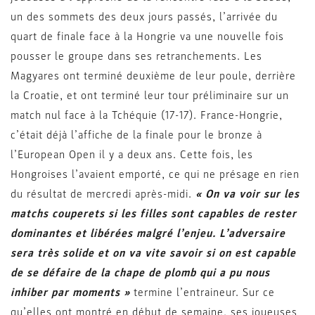
un des sommets des deux jours passés, l’arrivée du
quart de finale face à la Hongrie va une nouvelle fois
pousser le groupe dans ses retranchements. Les
Magyares ont terminé deuxième de leur poule, derrière
la Croatie, et ont terminé leur tour préliminaire sur un
match nul face à la Tchéquie (17-17). France-Hongrie,
c’était déjà l’affiche de la finale pour le bronze à
l’European Open il y a deux ans. Cette fois, les
Hongroises l’avaient emporté, ce qui ne présage en rien
du résultat de mercredi après-midi.
« On va voir sur les
matchs couperets si les filles sont capables de rester
dominantes et libérées malgré l’enjeu. L’adversaire
sera très solide et on va vite savoir si on est capable
de se défaire de la chape de plomb qui a pu nous
inhiber par moments »
termine l’entraineur. Sur ce
qu’elles ont montré en début de semaine, ses joueuses