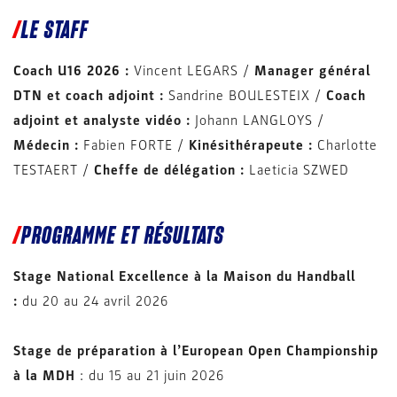
LE STAFF
Coach U16 2026 :
Vincent LEGARS /
Manager général
DTN et coach adjoint :
Sandrine BOULESTEIX /
Coach
adjoint et analyste vidéo :
Johann LANGLOYS /
Médecin :
Fabien FORTE /
Kinésithérapeute :
Charlotte
TESTAERT /
Cheffe de délégation :
Laeticia SZWED
PROGRAMME ET RÉSULTATS
Stage National Excellence à la Maison du Handball
:
du 20 au 24 avril 2026
Stage de préparation à l’European Open Championship
à la MDH
: du 15 au 21 juin 2026