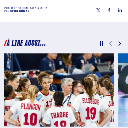
PUBLIÉ LE
30 JUIN. 2026 À 18H16
PAR
KEVIN DOMAS
À LIRE AUSSI...