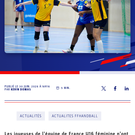
PUBLIÉ LE
30 JUIN. 2026 À 18H16
5
MIN.
PAR
KEVIN DOMAS
ACTUALITÉS
ACTUALITES FFHANDBALL
Les joueuses de l’équipe de France U16 féminine n’ont