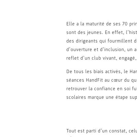
Elle a la maturité de ses 70 pr
sont des jeunes. En effet, l’his
des dirigeants qui fourmillent 
d’ouverture et d’inclusion, un 
reflet d’un club vivant, engagé,
De tous les biais activés, le H
séances HandFit au cœur du quar
retrouver la confiance en soi f
scolaires marque une étape su
Tout est parti d’un constat, ce