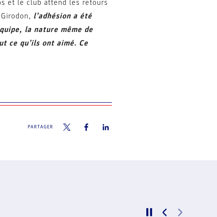
s et le club attend les retours
e Girodon,
l’adhésion a été
équipe, la nature même de
ut ce qu’ils ont aimé. Ce
PARTAGER