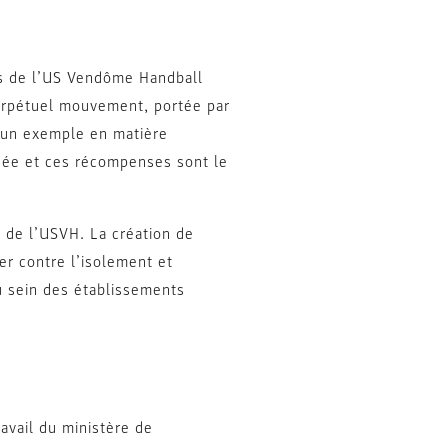
iés de l’US Vendôme Handball
 perpétuel mouvement, portée par
si un exemple en matière
lisée et ces récompenses sont le
t de l’USVH. La création de
er contre l’isolement et
au sein des établissements
ravail du ministère de