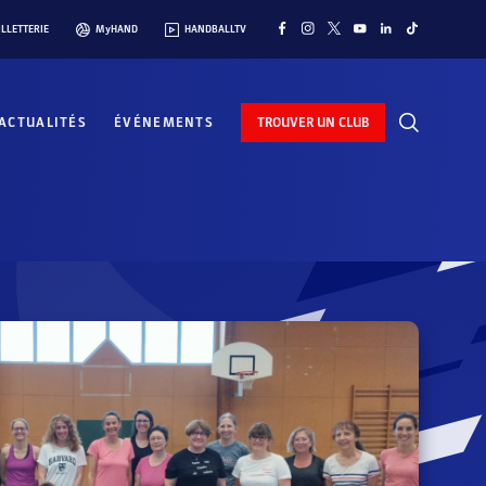
ILLETTERIE
MyHAND
HANDBALLTV
ACTUALITÉS
ÉVÉNEMENTS
TROUVER UN CLUB