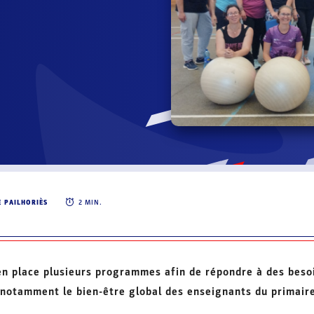
E PAILHORIÈS
2
MIN.
 en place plusieurs programmes afin de répondre à des bes
 notamment le bien-être global des enseignants du primaire