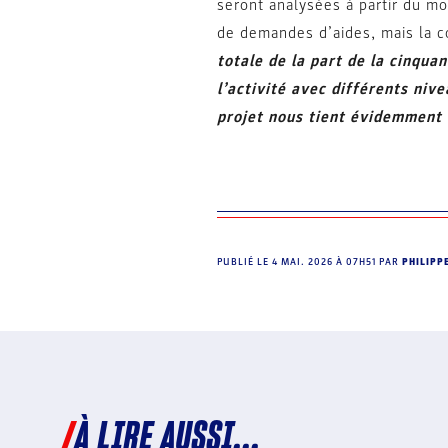
seront analysées à partir du mo
de demandes d’aides, mais la c
totale de la part de la cinqu
l’activité avec différents nive
projet nous tient évidemment 
PUBLIÉ LE
4 MAI. 2026 À 07H51
PAR
PHILIPP
À LIRE AUSSI...