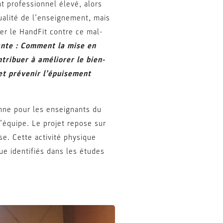
t professionnel élevé, alors
ualité de l’enseignement, mais
ser le HandFit contre ce mal-
ante : Comment la mise en
tribuer à améliorer le bien-
et prévenir l’épuisement
enne pour les enseignants du
d’équipe. Le projet repose sur
e. Cette activité physique
ue identifiés dans les études