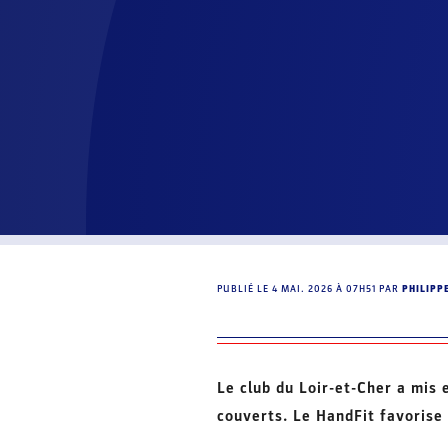
PUBLIÉ LE
4 MAI. 2026 À 07H51
PAR
PHILIPP
Le club du Loir-et-Cher a mis
couverts. Le HandFit favorise