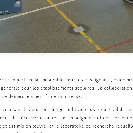
er un impact social mesurable pour les enseignants, évidemm
 générale pour les établissements scolaires. La collaboratio
 une démarche scientifique rigoureuse.
cipaux et les élus en charge de la vie scolaire ont validé c
nces de découverte auprès des enseignants et des personnel
rojet est mis en œuvre, et le laboratoire de recherche recueil