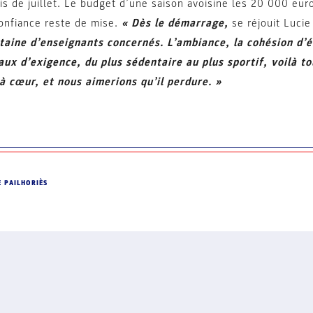
is de juillet. Le budget d’une saison avoisine les 20 000 euro
onfiance reste de mise.
« Dès le démarrage,
se réjouit Luci
antaine d’enseignants concernés. L’ambiance, la cohésion d’
aux d’exigence, du plus sédentaire au plus sportif, voilà to
à cœur, et nous aimerions qu’il perdure. »
E PAILHORIÈS