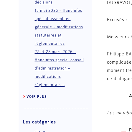
décisions
DUGRAVOT, 
13 mai 2026 – Handinfos
spécial assemblée
Excusés :
générale – modifications
statutaires et
Messieurs 
réglementaires
27 et 28 mars 2026 –
Philippe BA
Handinfos spécial conseil
compliquées
d’administration –
moment très
modifications
de dialogue 
réglementaires
A
VOIR PLUS
Les membres
Les catégories
P