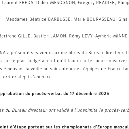
Laurent FREOA, Didier MESOGNON, Grégory PRADIER, Phil
 Mesdames Béatrice BARBUSSE, Marie BOURASSEAU, Gina S
Bertrand GILLE, Bastien LAMON, Rémy LEVY, Aymeric MINNE.
NA a présenté ses vœux aux membres du Bureau directeur. Il 
 sur le plan budgétaire et qu’il faudra lutter pour conserver l
 émouvant la veille au soir autour des équipes de France faut
territorial qui s’annonce.
pprobation du procès-verbal du 17 décembre 2025
 du Bureau directeur ont validé à l’unanimité le procès-ver
oint d’étape portant sur les championnats d’Europe mascul