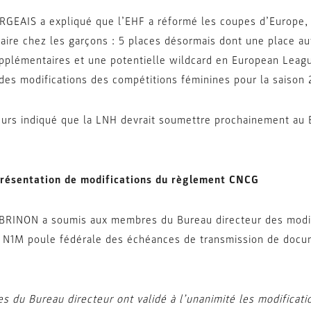
GEAIS a expliqué que l’EHF a réformé les coupes d’Europe, c
ire chez les garçons : 5 places désormais dont une place au
pplémentaires et une potentielle wildcard en European Leag
des modifications des compétitions féminines pour la saison
lleurs indiqué que la LNH devrait soumettre prochainement au
résentation de modifications du règlement CNCG
 BRINON a soumis aux membres du Bureau directeur des modif
 N1M poule fédérale des échéances de transmission de docume
 du Bureau directeur ont validé à l’unanimité les modificat