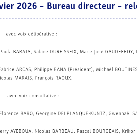
vier 2026 – Bureau directeur – rel
 avec voix délibérative :
aula BARATA, Sabine DUREISSEIX, Marie-José GAUDEFROY, P
Fabrice ARCAS, Philippe BANA (Président), Michaël BOUTINES
colas MARAIS, François RAOUX.
avec voix consultative :
Florence BARO, Georgine DELPLANQUE-KUNTZ, Gwenhaël S
Jerry AYEBOUA, Nicolas BARBEAU, Pascal BOURGEAIS, Krikor 