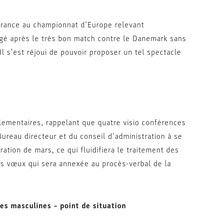
 France au championnat d’Europe relevant
itigé après le très bon match contre le Danemark sans
l s’est réjoui de pouvoir proposer un tel spectacle
ementaires, rappelant que quatre visio conférences
ureau directeur et du conseil d’administration à se
ation de mars, ce qui fluidifiera le traitement des
ces vœux qui sera annexée au procès-verbal de la
es masculines – point de situation