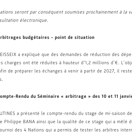
ations seront par conséquent soumises prochainement à la va
sultation électronique.
rbitrages budgétaires – point de situation
EISSEIX a expliqué que des demandes de réduction des dépen
es charges ont été réduites à hauteur d’1,2 millions d’€. L’obj
in de préparer les échanges à venir à partir de 2027, il reste 
s.
ompte-Rendu du Séminaire « arbitrage » des 10 et 11 jan
TINES a présenté le compte-rendu du stage de mi-saison des 
e Philippe BANA ainsi que la qualité de ce stage qui a mêlé d
ournoi des 4 Nations qui a permis de tester les arbitres inter