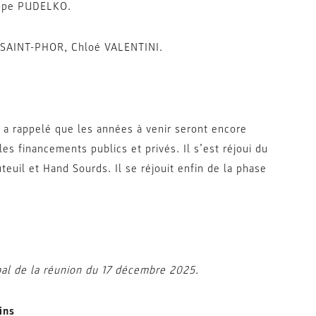
ippe PUDELKO.
AINT-PHOR, Chloé VALENTINI.
a rappelé que les années à venir seront encore
es financements publics et privés. Il s’est réjoui du
euil et Hand Sourds. Il se réjouit enfin de la phase
bal de la réunion du 17 décembre 2025.
ins