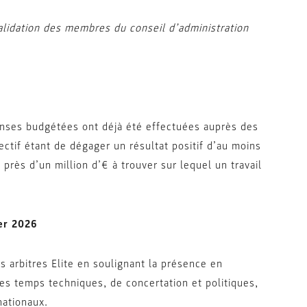
lidation des membres du conseil d’administration
ses budgétées ont déjà été effectuées auprès des
ectif étant de dégager un résultat positif d’au moins
près d’un million d’€ à trouver sur lequel un travail
vier 2026
arbitres Elite en soulignant la présence en
es temps techniques, de concertation et politiques,
nationaux.