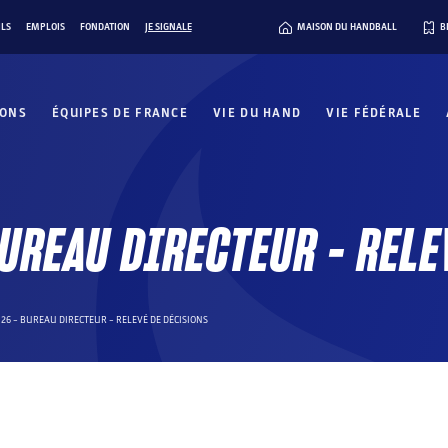
ILS
EMPLOIS
FONDATION
JE SIGNALE
MAISON DU HANDBALL
B
IONS
ÉQUIPES DE FRANCE
VIE DU HAND
VIE FÉDÉRALE
UREAU DIRECTEUR – RELE
026 – BUREAU DIRECTEUR – RELEVÉ DE DÉCISIONS