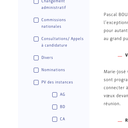
Changement
administratif
Pascal BOUR
Commissions
l’exception
nationales
pour autant
au grand pu
Consultations/ Appels
à candidature
V
Divers
Nominations
Marie-José 
sont progra
PV des instances
connecter à
AG
vœux devant
réunion.
BD
CA
R