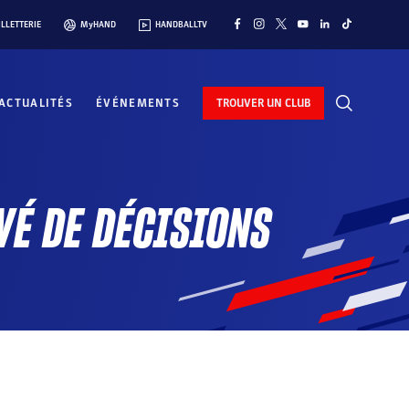
ILLETTERIE
MyHAND
HANDBALLTV
ACTUALITÉS
ÉVÉNEMENTS
TROUVER UN CLUB
VÉ DE DÉCISIONS