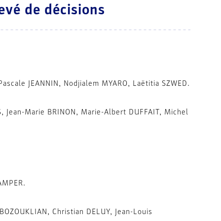
evé de décisions
ascale JEANNIN, Nodjialem MYARO, Laëtitia SZWED.
, Jean-Marie BRINON, Marie-Albert DUFFAIT, Michel
AMPER.
BOZOUKLIAN, Christian DELUY, Jean-Louis