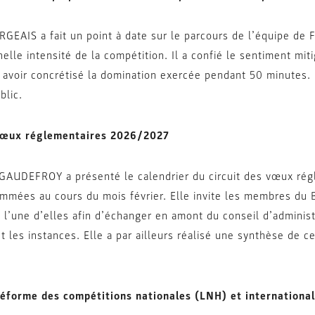
GEAIS a fait un point à date sur le parcours de l’équipe de
nelle intensité de la compétition. Il a confié le sentiment m
 avoir concrétisé la domination exercée pendant 50 minutes. I
blic.
œux réglementaires 2026/2027
GAUDEFROY a présenté le calendrier du circuit des vœux régl
mmées au cours du mois février. Elle invite les membres du B
 l’une d’elles afin d’échanger en amont du conseil d’administr
 les instances. Elle a par ailleurs réalisé une synthèse de 
éforme des compétitions nationales (LNH) et international