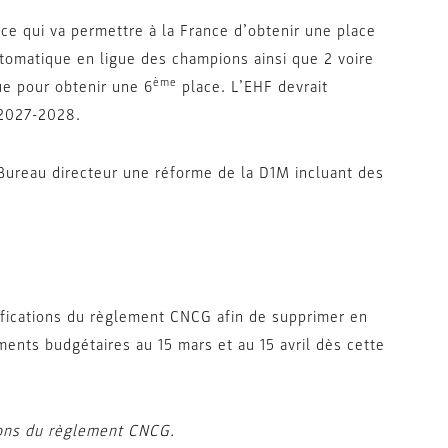
e qui va permettre à la France d’obtenir une place
tomatique en ligue des champions ainsi que 2 voire
ème
ue pour obtenir une 6
place. L’EHF devrait
 2027-2028.
 Bureau directeur une réforme de la D1M incluant des
ications du règlement CNCG afin de supprimer en
nts budgétaires au 15 mars et au 15 avril dès cette
ions du règlement CNCG.