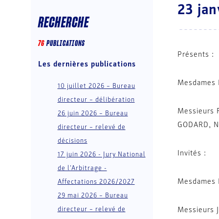
23 jan
RECHERCHE
76
PUBLICATION
S
Présents :
Les dernières publications
Mesdames P
10 juillet 2026 – Bureau
directeur – délibération
Messieurs 
26 juin 2026 – Bureau
GODARD, Ni
directeur – relevé de
décisions
Invités : 
17 juin 2026 - Jury National
de l'Arbitrage -
Mesdames 
Affectations 2026/2027
29 mai 2026 – Bureau
directeur – relevé de
Messieurs 