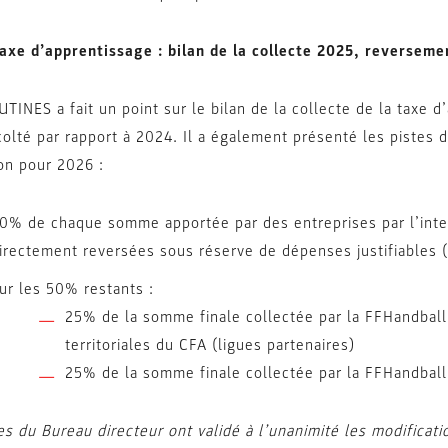
axe d’apprentissage : bilan de la collecte 2025, reversem
TINES a fait un point sur le bilan de la collecte de la taxe 
olté par rapport à 2024. Il a également présenté les pistes d
ion pour 2026 :
0% de chaque somme apportée par des entreprises par l’inter
irectement reversées sous réserve de dépenses justifiables 
ur les 50% restants :
25% de la somme finale collectée par la FFHandball 
territoriales du CFA (ligues partenaires)
25% de la somme finale collectée par la FFHandball 
 du Bureau directeur ont validé à l’unanimité les modificatio