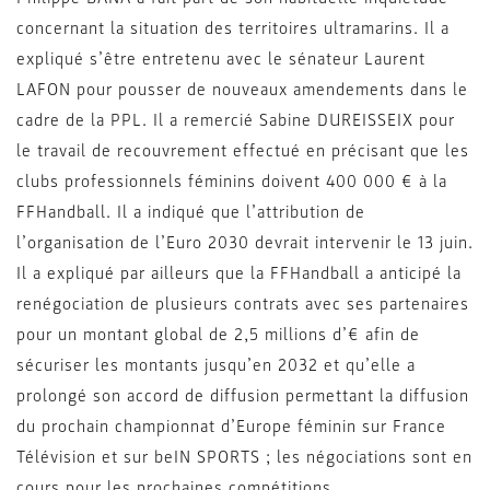
concernant la situation des territoires ultramarins. Il a
expliqué s’être entretenu avec le sénateur Laurent
LAFON pour pousser de nouveaux amendements dans le
cadre de la PPL. Il a remercié Sabine DUREISSEIX pour
le travail de recouvrement effectué en précisant que les
clubs professionnels féminins doivent 400 000 € à la
FFHandball. Il a indiqué que l’attribution de
l’organisation de l’Euro 2030 devrait intervenir le 13 juin.
Il a expliqué par ailleurs que la FFHandball a anticipé la
renégociation de plusieurs contrats avec ses partenaires
pour un montant global de 2,5 millions d’€ afin de
sécuriser les montants jusqu’en 2032 et qu’elle a
prolongé son accord de diffusion permettant la diffusion
du prochain championnat d’Europe féminin sur France
Télévision et sur beIN SPORTS ; les négociations sont en
cours pour les prochaines compétitions.