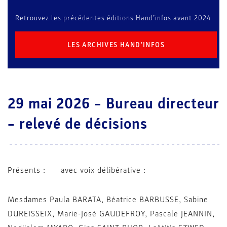
Retrouvez les précédentes éditions Hand’infos avant 2024
LES ARCHIVES HAND'INFOS
29 mai 2026 – Bureau directeur
– relevé de décisions
Présents : avec voix délibérative :
Mesdames Paula BARATA, Béatrice BARBUSSE, Sabine
DUREISSEIX, Marie-José GAUDEFROY, Pascale JEANNIN,