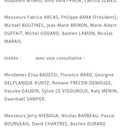
Nodjialem MYARO, Gina SAINT-PHOR, Laëtitia SZWED.
Messieurs Fabrice ARCAS, Philippe BANA (Président),
Michaël BOUTINES, Jean-Marie BRINON, Marie-Albert
DUFFAIT, Michel GODARD, Bastien LAMON, Nicolas
MARAIS.
Invités : avec voix consultative :
Mesdames Elisa BADESSI, Florence BARO, Georgine
DELPLANQUE-KUNTZ, Romane FRECON-DEMOUGE,
Hassiba GAUDIN, Sylvie LE VIGOUROUX, Katy MENINI,
Gwenhaël SAMPER.
Messieurs Jerry AYEBOUA, Nicolas BARBEAU, Pascal
BOURGEAIS, David CHARTRES, Bastien DURAND