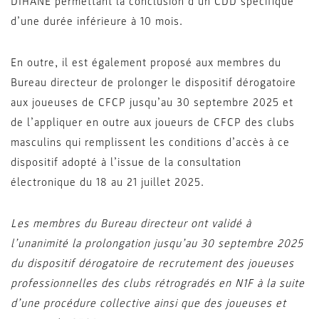
DIHANE permettant la conclusion d’un CDD spécifique
d’une durée inférieure à 10 mois.
En outre, il est également proposé aux membres du
Bureau directeur de prolonger le dispositif dérogatoire
aux joueuses de CFCP jusqu’au 30 septembre 2025 et
de l’appliquer en outre aux joueurs de CFCP des clubs
masculins qui remplissent les conditions d’accès à ce
dispositif adopté à l’issue de la consultation
électronique du 18 au 21 juillet 2025.
Les membres du Bureau directeur ont validé à
l’unanimité la prolongation jusqu’au 30 septembre 2025
du dispositif dérogatoire de recrutement des joueuses
professionnelles des clubs rétrogradés en N1F à la suite
d’une procédure collective ainsi que des joueuses et