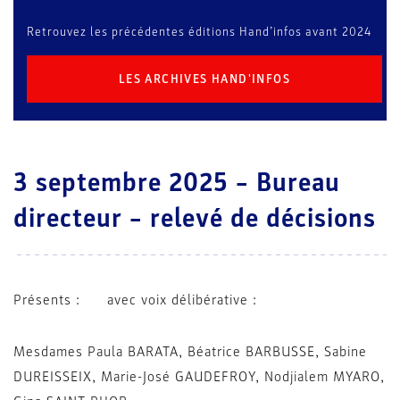
Retrouvez les précédentes éditions Hand’infos avant 2024
LES ARCHIVES HAND'INFOS
3 septembre 2025 – Bureau
directeur – relevé de décisions
Présents : avec voix délibérative :
Mesdames Paula BARATA, Béatrice BARBUSSE, Sabine
DUREISSEIX, Marie-José GAUDEFROY, Nodjialem MYARO,