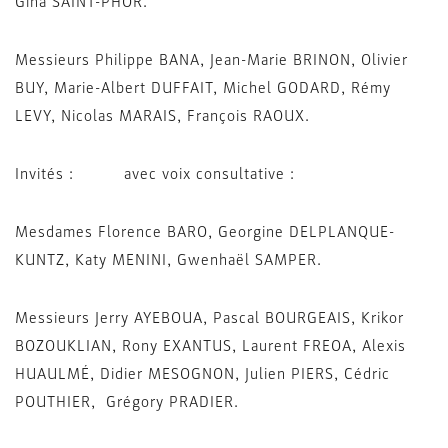
Gina SAINT-PHOR.
Messieurs Philippe BANA, Jean-Marie BRINON, Olivier
BUY, Marie-Albert DUFFAIT, Michel GODARD, Rémy
LEVY, Nicolas MARAIS, François RAOUX.
Invités : avec voix consultative :
Mesdames Florence BARO, Georgine DELPLANQUE-
KUNTZ, Katy MENINI, Gwenhaël SAMPER.
Messieurs Jerry AYEBOUA, Pascal BOURGEAIS, Krikor
BOZOUKLIAN, Rony EXANTUS, Laurent FREOA, Alexis
HUAULMÉ, Didier MESOGNON, Julien PIERS, Cédric
POUTHIER, Grégory PRADIER.