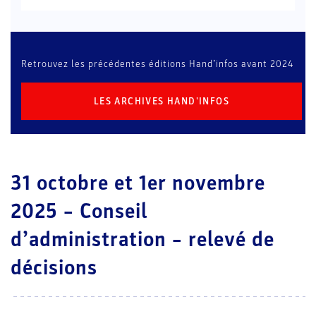
Retrouvez les précédentes éditions Hand’infos avant 2024
LES ARCHIVES HAND'INFOS
31 octobre et 1er novembre
2025 – Conseil
d’administration – relevé de
décisions