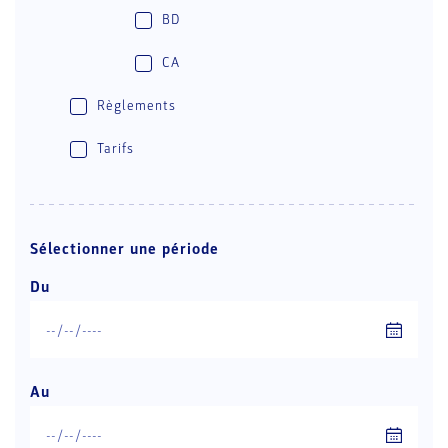
BD
CA
Règlements
Tarifs
Sélectionner une période
Du
Au