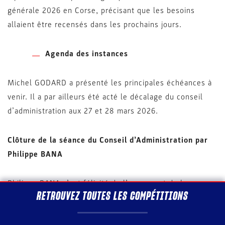
générale 2026 en Corse, précisant que les besoins
allaient être recensés dans les prochains jours.
Agenda des instances
Michel GODARD a présenté les principales échéances à
venir. Il a par ailleurs été acté le décalage du conseil
d’administration aux 27 et 28 mars 2026.
Clôture de la séance du Conseil d’Administration par
Philippe BANA
Philippe BANA s’est félicité de l’osmose et de la
RETROUVEZ TOUTES LES COMPÉTITIONS
dynamique qui règnent entre les élus et les salariés. Il
appelle à poursuivre la transversalité pour décloisonner