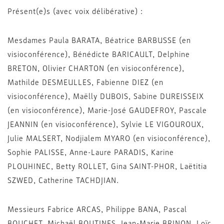
Présent(e)s (avec voix délibérative) :
Mesdames Paula BARATA, Béatrice BARBUSSE (en
visioconférence), Bénédicte BARICAULT, Delphine
BRETON, Olivier CHARTON (en visioconférence),
Mathilde DESMEULLES, Fabienne DIEZ (en
visioconférence), Maëlly DUBOIS, Sabine DUREISSEIX
(en visioconférence), Marie-José GAUDEFROY, Pascale
JEANNIN (en visioconférence), Sylvie LE VIGOUROUX,
Julie MALSERT, Nodjialem MYARO (en visioconférence),
Sophie PALISSE, Anne-Laure PARADIS, Karine
PLOUHINEC, Betty ROLLET, Gina SAINT-PHOR, Laëtitia
SZWED, Catherine TACHDJIAN.
Messieurs Fabrice ARCAS, Philippe BANA, Pascal
BOUCHET, Michaël BOUTINES, Jean-Marie BRINON, Loïc