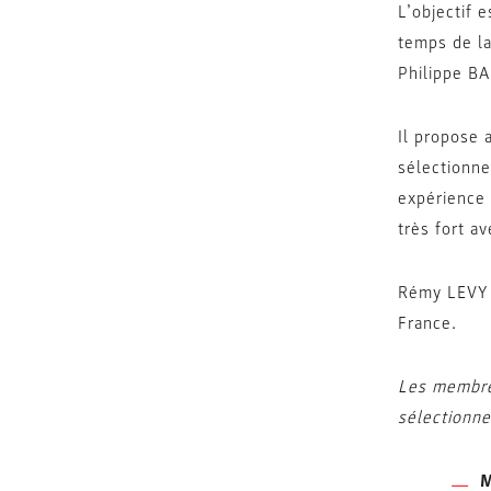
L’objectif 
temps de la
Philippe B
Il propose
sélectionne
expérience 
très fort a
Rémy LEVY d
France.
Les membre
sélectionne
M