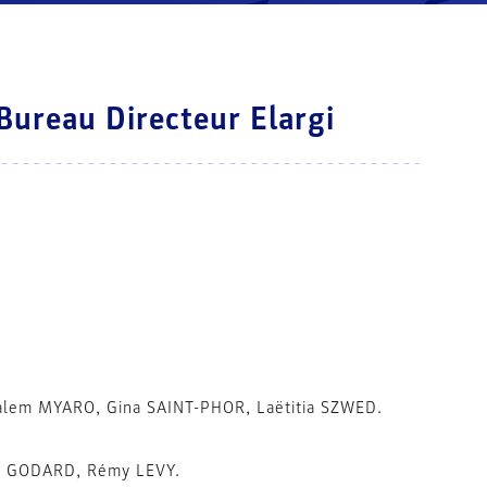
Bureau Directeur Elargi
alem MYARO, Gina SAINT-PHOR, Laëtitia SZWED.
el GODARD, Rémy LEVY.