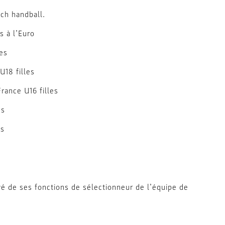
ch handball.
s à l’Euro
es
18 filles
rance U16 filles
ns
ns
 de ses fonctions de sélectionneur de l’équipe de