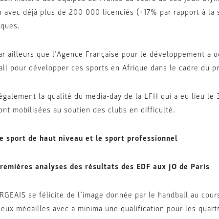
n avec déjà plus de 200 000 licenciés (+17% par rapport à la
iques.
par ailleurs que l’Agence Française pour le développement a oc
all pour développer ces sports en Afrique dans le cadre du
 également la qualité du media-day de la LFH qui a eu lieu l
ont mobilisées au soutien des clubs en difficulté.
e sport de haut niveau et le sport professionnel
remières analyses des résultats des EDF aux JO de Paris
GEAIS se félicite de l’image donnée par le handball au cours 
eux médailles avec a minima une qualification pour les quarts