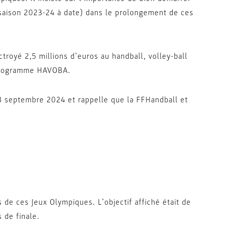
 saison 2023-24 à date) dans le prolongement de ces
troyé 2,5 millions d’euros au handball, volley-ball
 programme HAVOBA.
e 3 septembre 2024 et rappelle que la FFHandball et
de ces Jeux Olympiques. L’objectif affiché était de
 de finale.