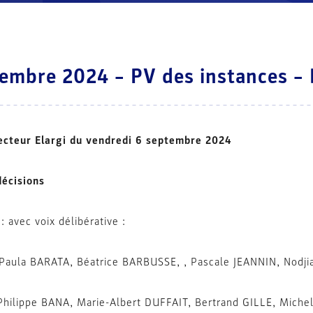
embre 2024 – PV des instances – 
ecteur Elargi du vendredi 6 septembre 2024
décisions
: avec voix délibérative :
aula BARATA, Béatrice BARBUSSE, , Pascale JEANNIN, Nodji
Philippe BANA, Marie-Albert DUFFAIT, Bertrand GILLE, Mich