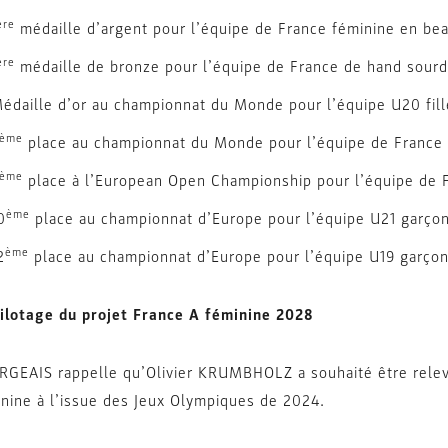
ère
médaille d’argent pour l’équipe de France féminine en bea
ère
médaille de bronze pour l’équipe de France de hand sourd
édaille d’or au championnat du Monde pour l’équipe U20 fill
ème
place au championnat du Monde pour l’équipe de France U
ème
place à l’European Open Championship pour l’équipe de F
ème
0
place au championnat d’Europe pour l’équipe U21 garço
ème
2
place au championnat d’Europe pour l’équipe U19 garço
ilotage du projet France A féminine 2028
GEAIS rappelle qu’Olivier KRUMBHOLZ a souhaité être relevé
nine à l’issue des Jeux Olympiques de 2024.