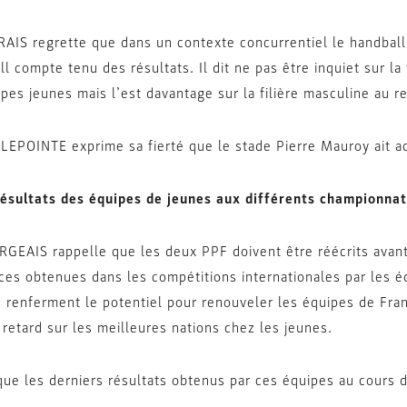
AIS regrette que dans un contexte concurrentiel le handball 
all compte tenu des résultats. Il dit ne pas être inquiet sur l
ipes jeunes mais l’est davantage sur la filière masculine au r
 LEPOINTE exprime sa fierté que le stade Pierre Mauroy ait ac
ésultats des équipes de jeunes aux différents championnat
GEAIS rappelle que les deux PPF doivent être réécrits avant
aces obtenues dans les compétitions internationales par les 
 renferment le potentiel pour renouveler les équipes de Fra
e retard sur les meilleures nations chez les jeunes.
ue les derniers résultats obtenus par ces équipes au cours de