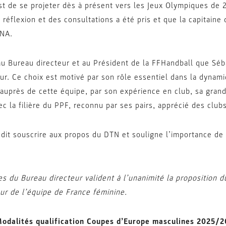
est de se projeter dès à présent vers les Jeux Olympiques de 2
 réflexion et des consultations a été pris et que la capitain
ANA.
 au Bureau directeur et au Président de la FFHandball que 
ur. Ce choix est motivé par son rôle essentiel dans la dynami
auprès de cette équipe, par son expérience en club, sa grand
vec la filière du PPF, reconnu par ses pairs, apprécié des club
it souscrire aux propos du DTN et souligne l’importance de
s du Bureau directeur valident à l’unanimité la propositio
ur de l’équipe de France féminine.
odalités qualification Coupes d’Europe masculines 2025/