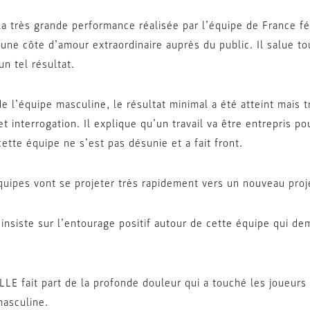
 la très grande performance réalisée par l’équipe de France fé
’une côte d’amour extraordinaire auprès du public. Il salue to
un tel résultat.
de l’équipe masculine, le résultat minimal a été atteint mais 
et interrogation. Il explique qu’un travail va être entrepris po
cette équipe ne s’est pas désunie et a fait front.
uipes vont se projeter très rapidement vers un nouveau proj
nsiste sur l’entourage positif autour de cette équipe qui de
LLE fait part de la profonde douleur qui a touché les joueurs e
asculine.