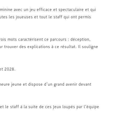
minine avec un jeu efficace et spectaculaire et qui
utes les joueuses et tout le staff qui ont permis
trois mots caractérisent ce parcours : déception,
ur trouver des explications à ce résultat. Il souligne
et 2028.
meure jeune et dispose d’un grand avenir devant
t le staff à la suite de ces Jeux loupés par l’équipe