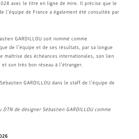
028 avec le titre en ligne de mire. Il précise que le
e de l’équipe de France a également été consultée par
Sébastien GARDILLOU soit nommé comme
que de l’équipe et de ses résultats, par sa longue
e maîtrise des échéances internationales, son lien
s et son très bon réseau à l’étranger.
 Sébastien GARDILLOU dans le staff de l’équipe de
n du DTN de désigner Sébastien GARDILLOU comme
2026