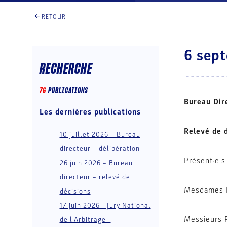
RETOUR
6 sept
RECHERCHE
76
PUBLICATION
S
Bureau Dir
Les dernières publications
Relevé de 
10 juillet 2026 – Bureau
directeur – délibération
Présent·e·s 
26 juin 2026 – Bureau
directeur – relevé de
Mesdames P
décisions
17 juin 2026 - Jury National
Messieurs 
de l'Arbitrage -