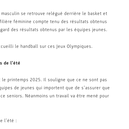
masculin se retrouve relégué derrière le basket et
a filière féminine compte tenu des résultats obtenus
egard des résultats obtenus par les équipes jeunes.
cueilli le handball sur ces Jeux Olympiques.
s de l’été
 le printemps 2025. Il souligne que ce ne sont pas
équipes de jeunes qui importent que de s’assurer que
nce seniors. Néanmoins un travail va être mené pour
 l’été :