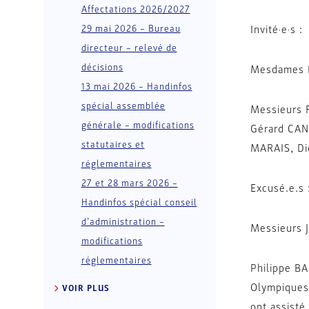
Affectations 2026/2027
29 mai 2026 – Bureau
Invité·e·s 
directeur – relevé de
décisions
Mesdames 
13 mai 2026 – Handinfos
spécial assemblée
Messieurs 
générale – modifications
Gérard CAN
statutaires et
MARAIS, Di
réglementaires
27 et 28 mars 2026 –
Excusé.e.s
Handinfos spécial conseil
d’administration –
Messieurs 
modifications
réglementaires
Philippe BA
Olympiques 
VOIR PLUS
ont assisté