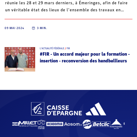
réunie les 28 et 29 mars derniers, à Émeringes, afin de faire
un véritable état des lieux de l’ensemble des travaux en
cours et d’élaborer de nouvelles perspectives.
09 MAI 2024
3
MIN.
L’ACTUALITÉ FÉDÉRALE
/
FIR
#FIR - Un accord majeur pour la formation -
insertion - reconversion des handballleurs