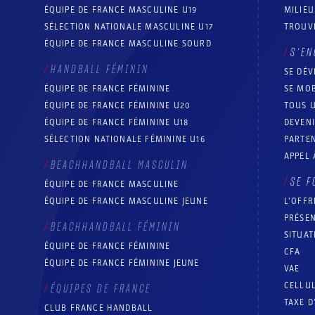
ÉQUIPE DE FRANCE MASCULINE U19
MILIEU
SÉLECTION NATIONALE MASCULINE U17
TROUV
ÉQUIPE DE FRANCE MASCULINE SOURD
S’EN
HANDBALL FÉMININ
SE DÉV
ÉQUIPE DE FRANCE FÉMININE
SE MOB
ÉQUIPE DE FRANCE FÉMININE U20
TOUS U
ÉQUIPE DE FRANCE FÉMININE U18
DEVEN
SÉLECTION NATIONALE FÉMININE U16
PARTEN
APPEL 
BEACHHANDBALL MASCULIN
SE F
ÉQUIPE DE FRANCE MASCULINE
ÉQUIPE DE FRANCE MASCULINE JEUNE
L’OFFR
PRÉSEN
BEACHHANDBALL FÉMININ
SITUAT
ÉQUIPE DE FRANCE FÉMININE
CFA
ÉQUIPE DE FRANCE FÉMININE JEUNE
VAE
CELLUL
ÉQUIPES DE FRANCE
TAXE D
CLUB FRANCE HANDBALL