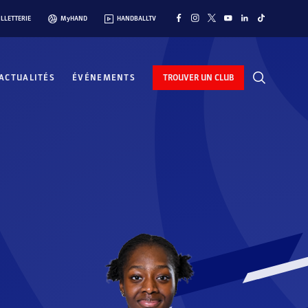
ILLETTERIE
MyHAND
HANDBALLTV
ACTUALITÉS
ÉVÉNEMENTS
TROUVER UN CLUB