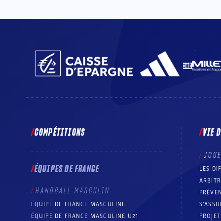
COMPÉTITIONS
VIE 
JOU
ÉQUIPES DE FRANCE
LES DI
ARBIT
HANDBALL MASCULIN
PRÉVEN
ÉQUIPE DE FRANCE MASCULINE
S’ASSU
ÉQUIPE DE FRANCE MASCULINE U21
PROJE