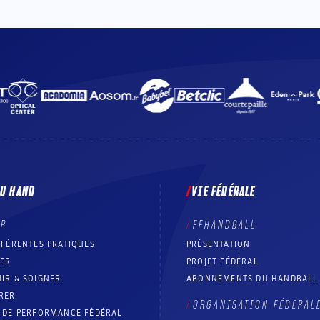
DU HAND
VIE FÉDÉRALE
ER
FFHANDBALL
FFÉRENTES PRATIQUES
PRÉSENTATION
RER
PROJET FÉDÉRAL
IR & SOIGNER
ABONNEMENTS DU HANDBALL
RER
ORGANISATION FÉDÉRAL
T DE PERFORMANCE FÉDÉRAL