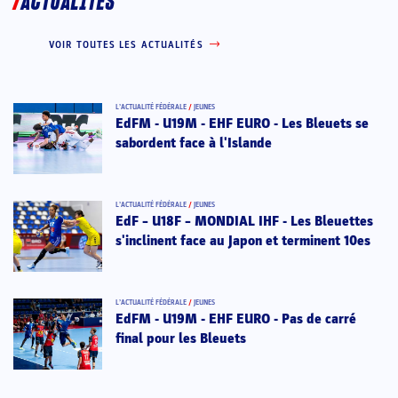
ACTUALITÉS
VOIR TOUTES LES ACTUALITÉS
L’ACTUALITÉ FÉDÉRALE
/
JEUNES
EdFM - U19M - EHF EURO - Les Bleuets se
sabordent face à l'Islande
L’ACTUALITÉ FÉDÉRALE
/
JEUNES
EdF – U18F – MONDIAL IHF - Les Bleuettes
s'inclinent face au Japon et terminent 10es
L’ACTUALITÉ FÉDÉRALE
/
JEUNES
EdFM - U19M - EHF EURO - Pas de carré
final pour les Bleuets