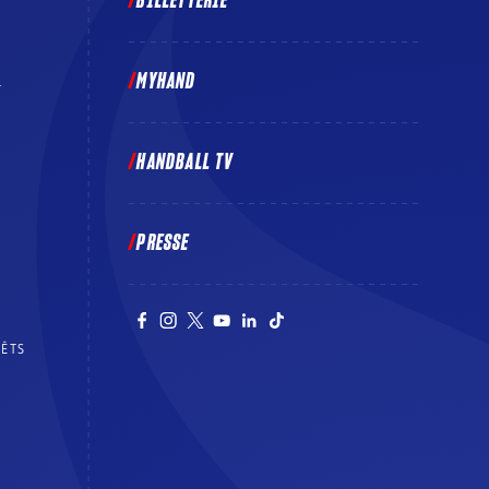
BILLETTERIE
MYHAND
E
HANDBALL TV
PRESSE
RÊTS