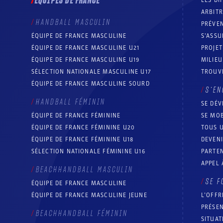
ÉQUIPES DE FRANCE
LES DI
ARBIT
HANDBALL MASCULIN
PRÉVEN
ÉQUIPE DE FRANCE MASCULINE
S’ASSU
ÉQUIPE DE FRANCE MASCULINE U21
PROJE
ÉQUIPE DE FRANCE MASCULINE U19
MILIEU
SÉLECTION NATIONALE MASCULINE U17
TROUV
ÉQUIPE DE FRANCE MASCULINE SOURD
S’EN
HANDBALL FÉMININ
SE DÉV
ÉQUIPE DE FRANCE FÉMININE
SE MOB
ÉQUIPE DE FRANCE FÉMININE U20
TOUS U
ÉQUIPE DE FRANCE FÉMININE U18
DEVEN
SÉLECTION NATIONALE FÉMININE U16
PARTEN
APPEL 
BEACHHANDBALL MASCULIN
SE F
ÉQUIPE DE FRANCE MASCULINE
ÉQUIPE DE FRANCE MASCULINE JEUNE
L’OFFR
PRÉSEN
BEACHHANDBALL FÉMININ
SITUAT