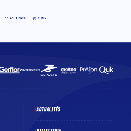
04 AOÛT 2026
7
MIN.
ACTUALITÉS