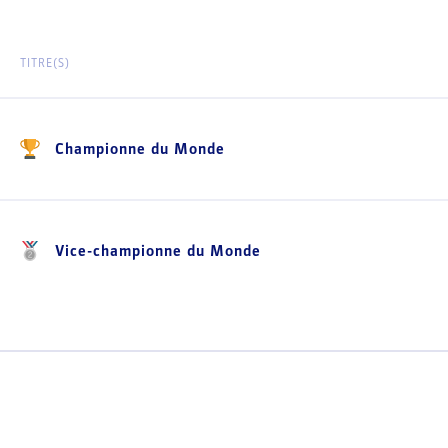
TITRE(S)
Championne du Monde
Vice-championne du Monde