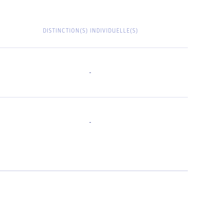
DISTINCTION(S) INDIVIDUELLE(S)
-
-