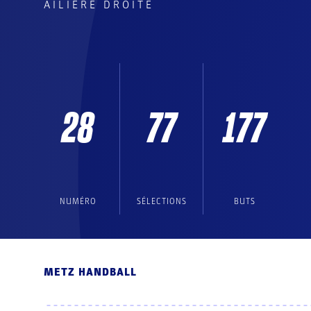
AILIÈRE DROITE
28
77
177
NUMÉRO
SÉLECTIONS
BUTS
METZ HANDBALL