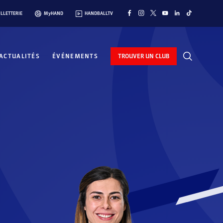
ILLETTERIE
MyHAND
HANDBALLTV
ACTUALITÉS
ÉVÉNEMENTS
TROUVER UN CLUB