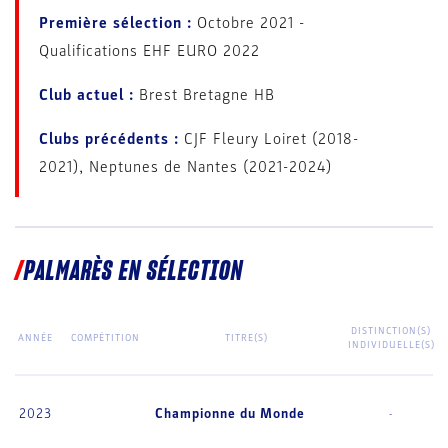
Première sélection :
Octobre 2021 -
Qualifications EHF EURO 2022
Club actuel :
Brest Bretagne HB
Clubs précédents :
CJF Fleury Loiret (2018-
2021), Neptunes de Nantes (2021-2024)
PALMARÈS EN SÉLECTION
DISTINCTION(S)
ANNÉE
COMPÉTITION
TITRE(S)
INDIVIDUELLE(S)
2023
Championne du Monde
-