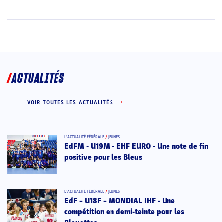
ACTUALITÉS
VOIR TOUTES LES ACTUALITÉS
L’ACTUALITÉ FÉDÉRALE
/
JEUNES
EdFM - U19M - EHF EURO - Une note de fin
positive pour les Bleus
L’ACTUALITÉ FÉDÉRALE
/
JEUNES
EdF – U18F – MONDIAL IHF - Une
compétition en demi-teinte pour les