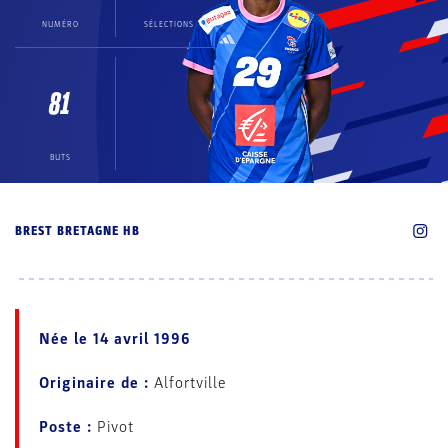
NUMÉRO
SÉLECTIONS
81
BUTS
BREST BRETAGNE HB
Née
le
14 avril 1996
Originaire de :
Alfortville
Poste :
Pivot