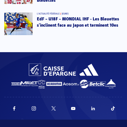
Bleuettes
L’ACTUALITÉ FÉDÉRALE
/
JEUNES
EdF – U18F – MONDIAL IHF - Les Bleuettes
s'inclinent face au Japon et terminent 10es