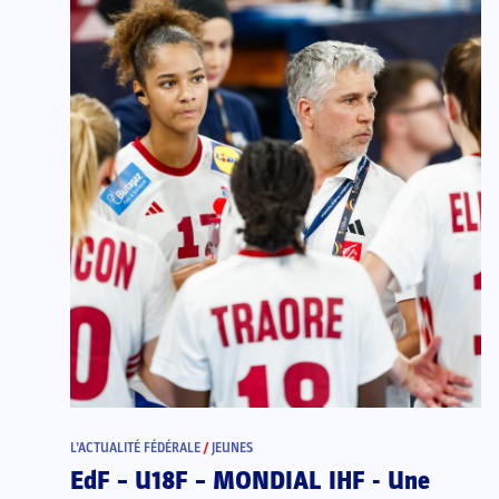
L’ACTUALITÉ FÉDÉRALE
/
JEUNES
EdF – U18F – MONDIAL IHF - Une