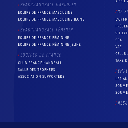
APPEL 
BEACHHANDBALL MASCULIN
SE F
ÉQUIPE DE FRANCE MASCULINE
ÉQUIPE DE FRANCE MASCULINE JEUNE
L’OFFR
PRÉSEN
BEACHHANDBALL FÉMININ
SITUAT
ÉQUIPE DE FRANCE FÉMININE
CFA
ÉQUIPE DE FRANCE FÉMININE JEUNE
VAE
CELLUL
ÉQUIPES DE FRANCE
TAXE D
CLUB FRANCE HANDBALL
SALLE DES TROPHÉES
EMP
ASSOCIATION SUPPORTERS
LES A
SOUME
SOUME
RESS