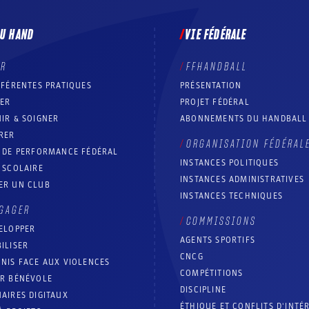
DU HAND
VIE FÉDÉRALE
ER
FFHANDBALL
FFÉRENTES PRATIQUES
PRÉSENTATION
RER
PROJET FÉDÉRAL
IR & SOIGNER
ABONNEMENTS DU HANDBALL
RER
ORGANISATION FÉDÉRAL
T DE PERFORMANCE FÉDÉRAL
INSTANCES POLITIQUES
 SCOLAIRE
INSTANCES ADMINISTRATIVES
ER UN CLUB
INSTANCES TECHNIQUES
GAGER
COMMISSIONS
ELOPPER
AGENTS SPORTIFS
ILISER
CNCG
NIS FACE AUX VIOLENCES
COMPÉTITIONS
IR BÉNÉVOLE
DISCIPLINE
AIRES DIGITAUX
ÉTHIQUE ET CONFLITS D'INTÉ