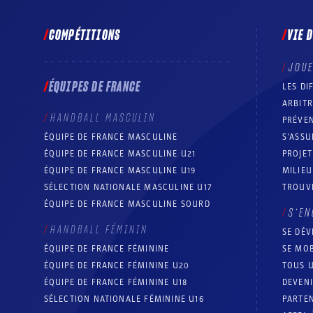
COMPÉTITIONS
VIE 
JOU
ÉQUIPES DE FRANCE
LES DI
ARBIT
HANDBALL MASCULIN
PRÉVEN
ÉQUIPE DE FRANCE MASCULINE
S’ASSU
ÉQUIPE DE FRANCE MASCULINE U21
PROJE
ÉQUIPE DE FRANCE MASCULINE U19
MILIEU
SÉLECTION NATIONALE MASCULINE U17
TROUV
ÉQUIPE DE FRANCE MASCULINE SOURD
S’EN
HANDBALL FÉMININ
SE DÉV
ÉQUIPE DE FRANCE FÉMININE
SE MOB
ÉQUIPE DE FRANCE FÉMININE U20
TOUS U
ÉQUIPE DE FRANCE FÉMININE U18
DEVEN
SÉLECTION NATIONALE FÉMININE U16
PARTEN