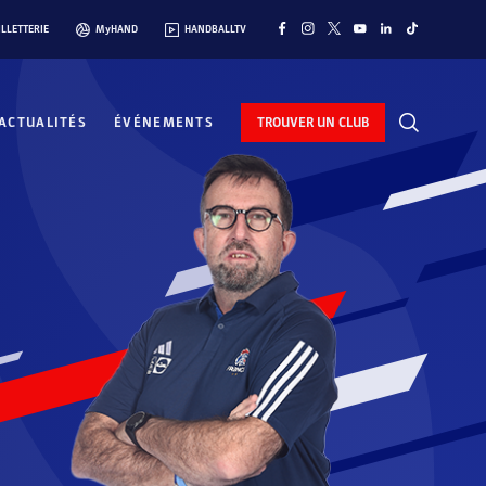
ILLETTERIE
MyHAND
HANDBALLTV
ACTUALITÉS
ÉVÉNEMENTS
TROUVER UN CLUB