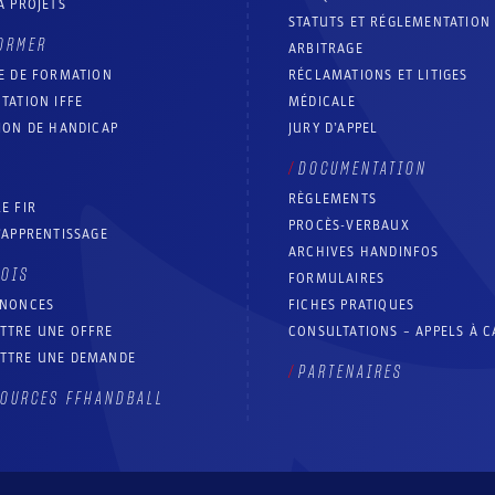
À PROJETS
STATUTS ET RÉGLEMENTATION
ORMER
ARBITRAGE
E DE FORMATION
RÉCLAMATIONS ET LITIGES
TATION IFFE
MÉDICALE
ION DE HANDICAP
JURY D’APPEL
DOCUMENTATION
RÈGLEMENTS
E FIR
PROCÈS-VERBAUX
’APPRENTISSAGE
ARCHIVES HANDINFOS
LOIS
FORMULAIRES
NNONCES
FICHES PRATIQUES
TTRE UNE OFFRE
CONSULTATIONS – APPELS À 
TTRE UNE DEMANDE
PARTENAIRES
OURCES FFHANDBALL