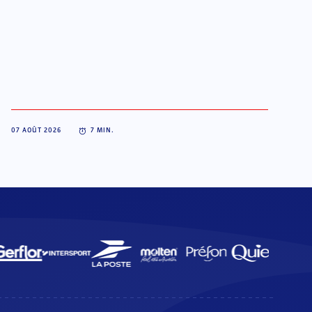
07 AOÛT 2026
7
MIN.