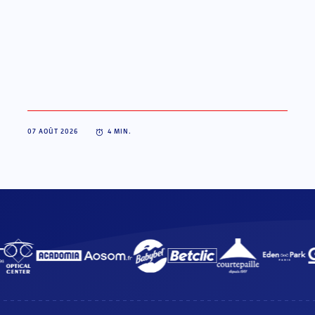
07 AOÛT 2026
4
MIN.