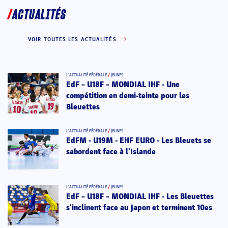
ACTUALITÉS
VOIR TOUTES LES ACTUALITÉS
L’ACTUALITÉ FÉDÉRALE
/
JEUNES
EdF – U18F – MONDIAL IHF - Une
compétition en demi-teinte pour les
Bleuettes
L’ACTUALITÉ FÉDÉRALE
/
JEUNES
EdFM - U19M - EHF EURO - Les Bleuets se
sabordent face à l'Islande
L’ACTUALITÉ FÉDÉRALE
/
JEUNES
EdF – U18F – MONDIAL IHF - Les Bleuettes
s'inclinent face au Japon et terminent 10es