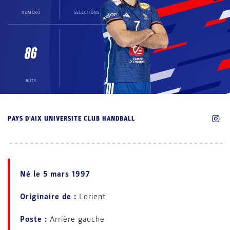
NUMÉRO
SÉLECTIONS
86
BUTS
PAYS D'AIX UNIVERSITE CLUB HANDBALL
Né
le
5 mars 1997
Originaire de :
Lorient
Poste :
Arrière gauche