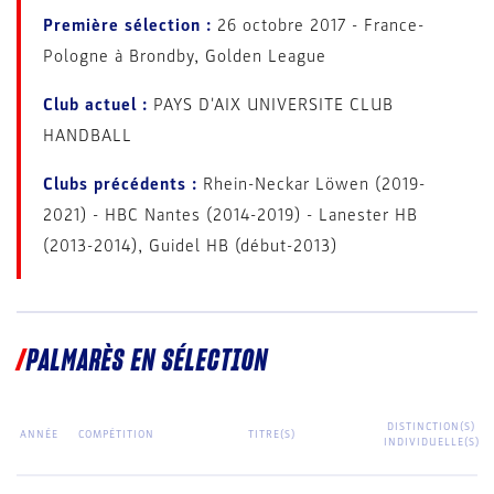
Première sélection :
26 octobre 2017 - France-
Pologne à Brondby, Golden League
Club actuel :
PAYS D'AIX UNIVERSITE CLUB
HANDBALL
Clubs précédents :
Rhein-Neckar Löwen (2019-
2021) - HBC Nantes (2014-2019) - Lanester HB
(2013-2014), Guidel HB (début-2013)
PALMARÈS EN SÉLECTION
DISTINCTION(S)
ANNÉE
COMPÉTITION
TITRE(S)
INDIVIDUELLE(S)