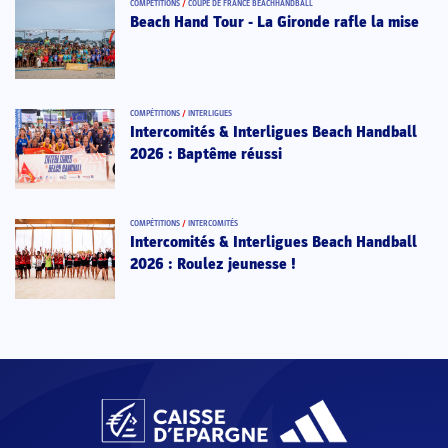
COMPÉTITIONS
/
COUPE DE FRANCE BEACHHANDBALL
Beach Hand Tour - La Gironde rafle la mise
COMPÉTITIONS
/
INTERLIGUES
Intercomités & Interligues Beach Handball
2026 : Baptême réussi
COMPÉTITIONS
/
INTERCOMITÉS
Intercomités & Interligues Beach Handball
2026 : Roulez jeunesse !