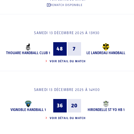
REMATCH DISPONIBLE
SAMEDI 13 DÉCEMBRE 2025 À 13H30
48
7
THOUARE HANDBALL CLUB 1
LE LANDREAU HANDBALL
VOIR DÉTAIL DU MATCH
SAMEDI 13 DÉCEMBRE 2025 À 14H00
36
20
VIGNOBLE HANDBALL 1
HIRONDELLE ST YO HB 1
VOIR DÉTAIL DU MATCH