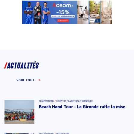
ACTUALITÉS
VOIR TOUT
COMPÉTITIONS
/
COUPE DE FRANCE BEACHHANDBALL
Beach Hand Tour - La Gironde rafle la mise