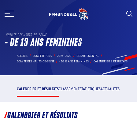
Aller
au
contenu
COMITE DES HAUTS-DE-SEINE
- DE 13 ANS FEMININES
ACCUEIL
COMPÉTITIONS
2019 - 2020
DEPARTEMENTAL
COMITE DES HAUTS-DE-SEINE
- DE 13 ANS FEMININES
CALENDRIER & RÉSULTATS
CALENDRIER ET RÉSULTATS
CLASSEMENT
STATISTIQUES
ACTUALITÉS
CALENDRIER ET RÉSULTATS