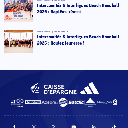
COMPÉTITIONS
/
INTERLIGUES
Intercomités & Interligues Beach Handball
2026 : Baptême réussi
COMPÉTITIONS
/
INTERCOMITÉS
Intercomités & Interligues Beach Handball
2026 : Roulez jeunesse !