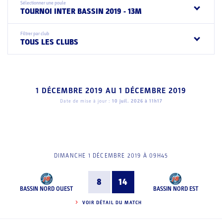
Sélectionner une poule
TOURNOI INTER BASSIN 2019 - 13M
Filtrer par club
TOUS LES CLUBS
1 DÉCEMBRE 2019
AU
1 DÉCEMBRE 2019
Date de mise à jour :
10 juil. 2026 à 11h17
DIMANCHE 1 DÉCEMBRE 2019 À 09H45
8
14
BASSIN NORD OUEST
BASSIN NORD EST
VOIR DÉTAIL DU MATCH