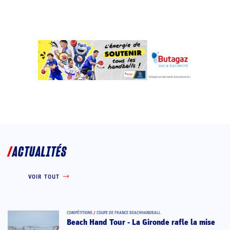
ACTUALITÉS
VOIR TOUT
COMPÉTITIONS
/
COUPE DE FRANCE BEACHHANDBALL
Beach Hand Tour - La Gironde rafle la mise