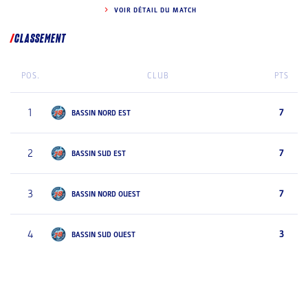
VOIR DÉTAIL DU MATCH
CLASSEMENT
POS.
CLUB
PTS
1
7
BASSIN NORD EST
2
7
BASSIN SUD EST
3
7
BASSIN NORD OUEST
4
3
BASSIN SUD OUEST