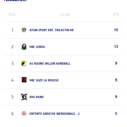
POS.
CLUB
PTS
1
15
ATOM SPORT ENT. TRICASTIN HB
2
13
HBC LORIOL
3
9
AS RUOMS VALLON HANDBALL
4
9
HBC SUZE LA ROUSSE
5
9
VIVI-HAND
6
5
ENTENTE ARDECHE MERIDIONALE - 2