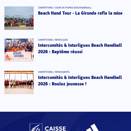
COMPÉTITIONS
/
COUPE DE FRANCE BEACHHANDBALL
Beach Hand Tour - La Gironde rafle la mise
COMPÉTITIONS
/
INTERLIGUES
Intercomités & Interligues Beach Handball
2026 : Baptême réussi
COMPÉTITIONS
/
INTERCOMITÉS
Intercomités & Interligues Beach Handball
2026 : Roulez jeunesse !