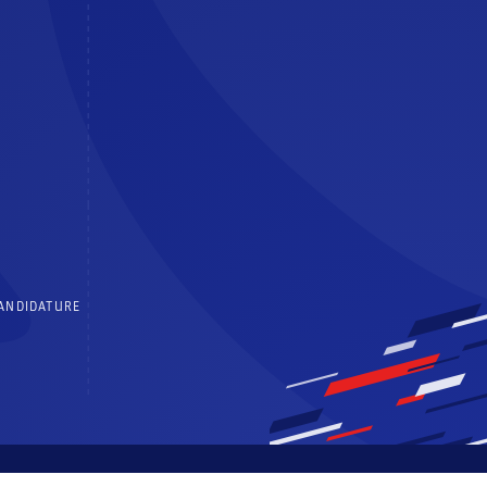
CANDIDATURE
 générales d’utilisation
Politique de confidentialité
Centre de consentements