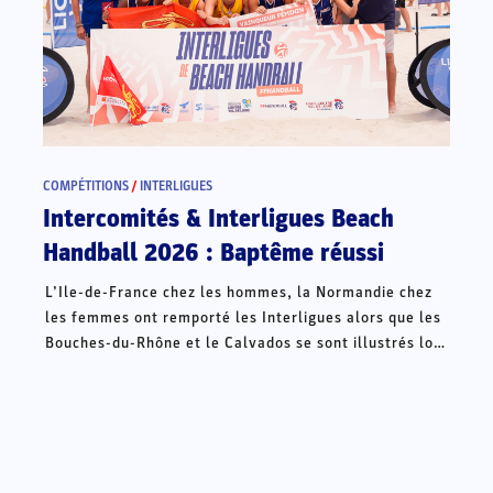
COMPÉTITIONS
/
INTERLIGUES
Intercomités & Interligues Beach
Handball 2026 : Baptême réussi
L’Ile-de-France chez les hommes, la Normandie chez
les femmes ont remporté les Interligues alors que les
Bouches-du-Rhône et le Calvados se sont illustrés lors
des Intercomités ce week-end à Châteauroux.