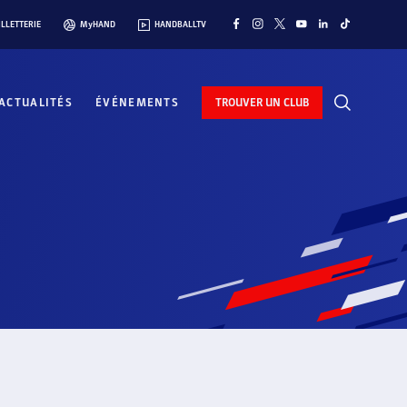
ILLETTERIE
MyHAND
HANDBALLTV
ACTUALITÉS
ÉVÉNEMENTS
TROUVER UN CLUB