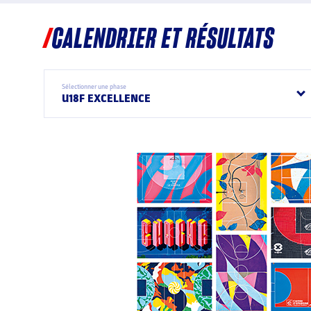
CALENDRIER ET RÉSULTATS
Sélectionner une phase
U18F EXCELLENCE