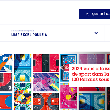
AJOUTER À ME
Sélectionner une poule
U18F EXCEL POULE 4