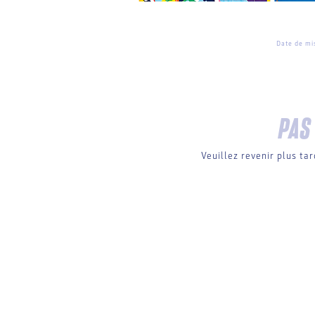
Date de mis
PAS
Veuillez revenir plus ta