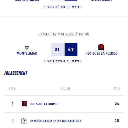
VOIR DÉTAIL DU MATCH
SAMEDI 14 MAI 2022 À 15H00
21
47
MONTELIMAR
HBC SUZE LA ROUSSE
VOIR DÉTAIL DU MATCH
CLASSEMENT
POS.
CLUB
PTS
1
24
HBC SUZE LA ROUSSE
2
20
HANDBALL CLUB SAINT MARCELLOIS 1