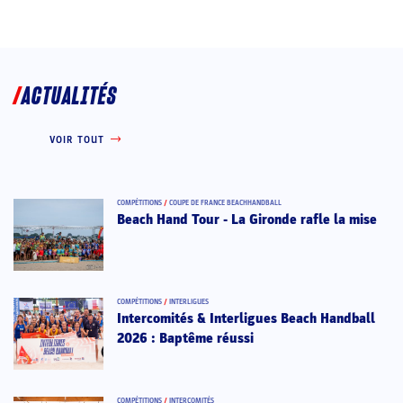
ACTUALITÉS
VOIR TOUT
COMPÉTITIONS
/
COUPE DE FRANCE BEACHHANDBALL
Beach Hand Tour - La Gironde rafle la mise
COMPÉTITIONS
/
INTERLIGUES
Intercomités & Interligues Beach Handball
2026 : Baptême réussi
COMPÉTITIONS
/
INTERCOMITÉS