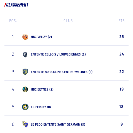
CLASSEMENT
POS.
CLUB
PTS
1
25
HBC VELIZY (2)
2
24
ENTENTE CELLOIS / LOUVECIENNES (2)
3
22
ENTENTE MASCULINE CENTRE YVELINES (3)
4
19
HBC BEYNES (2)
5
18
ES PERRAY HB
6
9
LE PECQ ENTENTE SAINT GERMAIN (3)