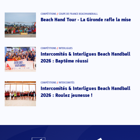
COMPÉTITIONS
/
COUPE DE FRANCE BEACHHANDBALL
Beach Hand Tour - La Gironde rafle la mise
COMPÉTITIONS
/
INTERLIGUES
Intercomités & Interligues Beach Handball
2026 : Baptême réussi
COMPÉTITIONS
/
INTERCOMITÉS
Intercomités & Interligues Beach Handball
2026 : Roulez jeunesse !