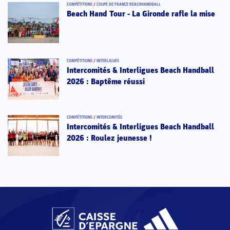
COMPÉTITIONS
/
COUPE DE FRANCE BEACHHANDBALL
Beach Hand Tour - La Gironde rafle la mise
COMPÉTITIONS
/
INTERLIGUES
Intercomités & Interligues Beach Handball
2026 : Baptême réussi
COMPÉTITIONS
/
INTERCOMITÉS
Intercomités & Interligues Beach Handball
2026 : Roulez jeunesse !