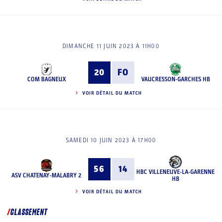
DIMANCHE 11 JUIN 2023 À 11H00
20
FO
COM BAGNEUX
VAUCRESSON-GARCHES HB
VOIR DÉTAIL DU MATCH
SAMEDI 10 JUIN 2023 À 17H00
56
14
HBC VILLENEUVE-LA-GARENNE
ASV CHATENAY-MALABRY 2
HB
VOIR DÉTAIL DU MATCH
CLASSEMENT