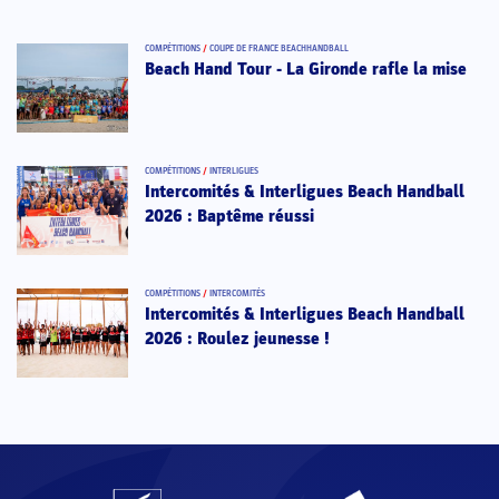
COMPÉTITIONS
/
COUPE DE FRANCE BEACHHANDBALL
Beach Hand Tour - La Gironde rafle la mise
COMPÉTITIONS
/
INTERLIGUES
Intercomités & Interligues Beach Handball
2026 : Baptême réussi
COMPÉTITIONS
/
INTERCOMITÉS
Intercomités & Interligues Beach Handball
2026 : Roulez jeunesse !