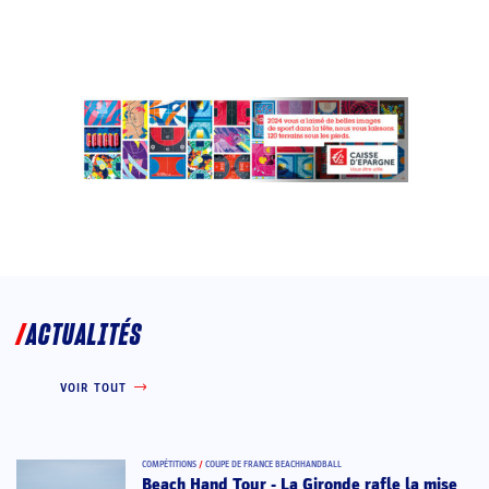
ACTUALITÉS
VOIR TOUT
COMPÉTITIONS
/
COUPE DE FRANCE BEACHHANDBALL
Beach Hand Tour - La Gironde rafle la mise