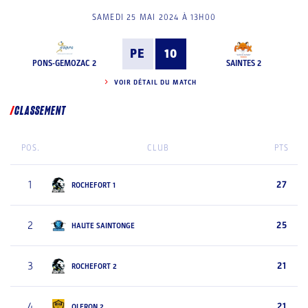
SAMEDI 25 MAI 2024 À 13H00
PE
10
PONS-GEMOZAC 2
SAINTES 2
VOIR DÉTAIL DU MATCH
CLASSEMENT
POS.
CLUB
PTS
1
27
ROCHEFORT 1
2
25
HAUTE SAINTONGE
3
21
ROCHEFORT 2
4
21
OLERON 2