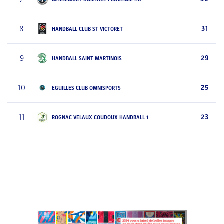
8
31
HANDBALL CLUB ST VICTORET
9
29
HANDBALL SAINT MARTINOIS
10
25
EGUILLES CLUB OMNISPORTS
11
23
ROGNAC VELAUX COUDOUX HANDBALL 1