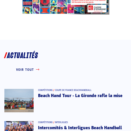
ACTUALITÉS
VOIR TOUT
COMPÉTITIONS
/
COUPE DE FRANCE BEACHHANDBALL
Beach Hand Tour - La Gironde rafle la mise
COMPÉTITIONS
/
INTERLIGUES
Intercomités & Interligues Beach Handball