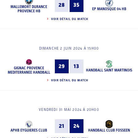
28
35
MALLEMORT DURANCE
EP MANOSQUE 04 HB
PROVENCE HB
VOIR DÉTAIL DU MATCH
DIMANCHE 2 JUIN 2024 À 15H00
29
13
GIGNAC PROVENCE
HANDBALL SAINT MARTINOIS
MEDITERRANEE HANDBALL
VOIR DÉTAIL DU MATCH
VENDREDI 31 MAI 2024 À 20H00
21
24
APHB EYGUIERES CLUB
HANDBALL CLUB FOSSEEN