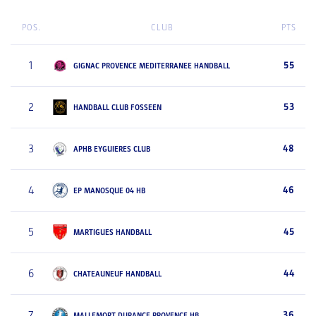
POS.
CLUB
PTS
1
55
GIGNAC PROVENCE MEDITERRANEE HANDBALL
2
53
HANDBALL CLUB FOSSEEN
3
48
APHB EYGUIERES CLUB
4
46
EP MANOSQUE 04 HB
5
45
MARTIGUES HANDBALL
6
44
CHATEAUNEUF HANDBALL
7
36
MALLEMORT DURANCE PROVENCE HB