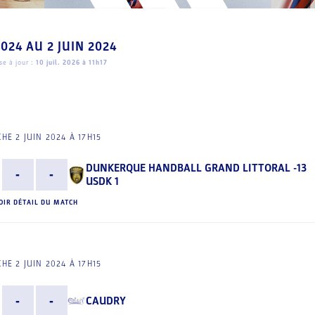
2024
AU
2 JUIN 2024
e à jour :
10 juil. 2026 à 11h17
HE 2 JUIN 2024 À 17H15
DUNKERQUE HANDBALL GRAND LITTORAL -13
-
-
USDK 1
OIR DÉTAIL DU MATCH
HE 2 JUIN 2024 À 17H15
-
-
CAUDRY