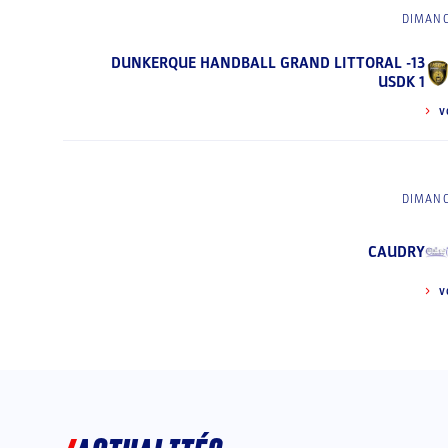
DIMANC
DUNKERQUE HANDBALL GRAND LITTORAL -13
USDK 1
V
DIMANC
CAUDRY
V