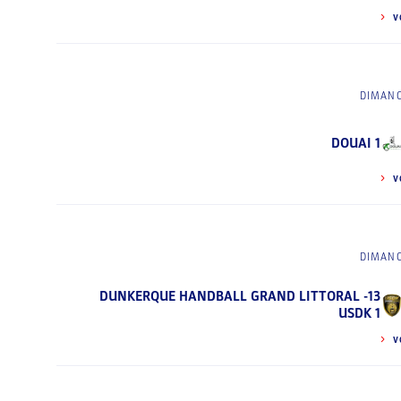
V
DIMANC
DOUAI 1
V
DIMANC
DUNKERQUE HANDBALL GRAND LITTORAL -13
USDK 1
V