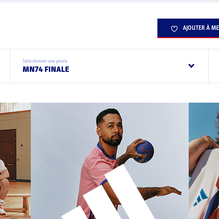
AJOUTER À ME
Sélectionner une poule
MN74 FINALE