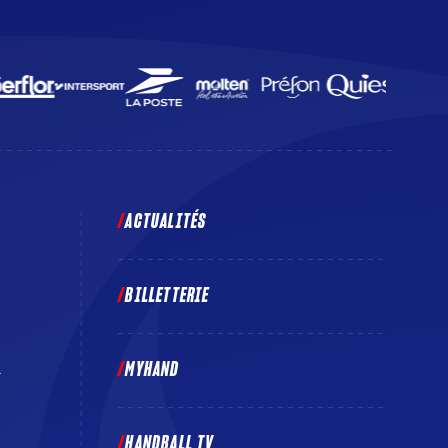
ACTUALITÉS
BILLETTERIE
MYHAND
E
HANDBALL TV