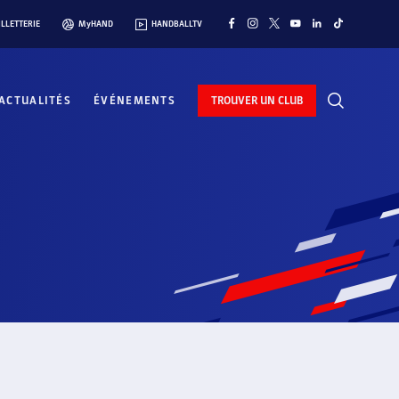
ILLETTERIE
MyHAND
HANDBALLTV
ACTUALITÉS
ÉVÉNEMENTS
TROUVER UN CLUB