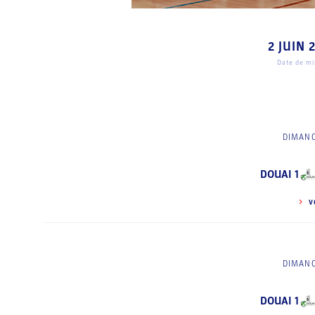
2 JUIN 
Date de mis
DIMANC
DOUAI 1
V
DIMANC
DOUAI 1