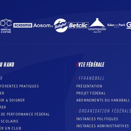
DU HAND
VIE FÉDÉRALE
ER
FFHANDBALL
FFÉRENTES PRATIQUES
PRÉSENTATION
RER
PROJET FÉDÉRAL
IR & SOIGNER
ABONNEMENTS DU HANDBALL
RER
ORGANISATION FÉDÉRAL
T DE PERFORMANCE FÉDÉRAL
INSTANCES POLITIQUES
 SCOLAIRE
INSTANCES ADMINISTRATIVES
ER UN CLUB