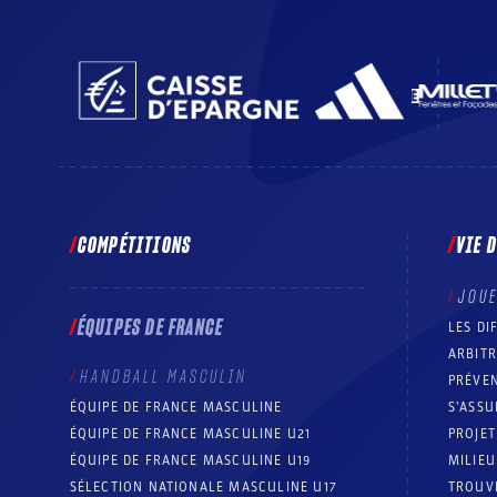
COMPÉTITIONS
VIE 
JOU
ÉQUIPES DE FRANCE
LES DI
ARBIT
HANDBALL MASCULIN
PRÉVEN
ÉQUIPE DE FRANCE MASCULINE
S’ASSU
ÉQUIPE DE FRANCE MASCULINE U21
PROJE
ÉQUIPE DE FRANCE MASCULINE U19
MILIEU
SÉLECTION NATIONALE MASCULINE U17
TROUV