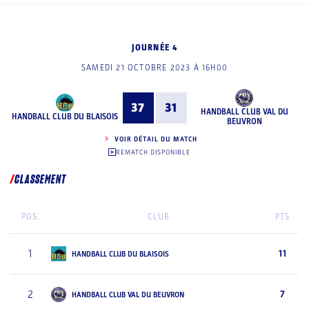
JOURNÉE 4
SAMEDI 21 OCTOBRE 2023 À 16H00
37
31
HANDBALL CLUB VAL DU
HANDBALL CLUB DU BLAISOIS
BEUVRON
VOIR DÉTAIL DU MATCH
REMATCH DISPONIBLE
CLASSEMENT
POS.
CLUB
PTS
1
11
HANDBALL CLUB DU BLAISOIS
2
7
HANDBALL CLUB VAL DU BEUVRON