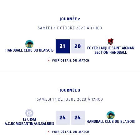
JOURNÉE 2
SAMEDI 7 OCTOBRE 2023 À 17H00
31
20
FOYER LAIQUE SAINT AIGNAN
HANDBALL CLUB DU BLAISOIS
SECTION HANDBALL
VOIR DÉTAIL DU MATCH
JOURNÉE 3
SAMEDI 14 OCTOBRE 2023 À 17H00
24
24
T2 U15M
HANDBALL CLUB DU BLAISOIS
A.C.ROMORANTIN/A.S.SALBRIS
VOIR DÉTAIL DU MATCH