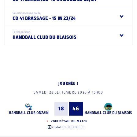
Sélectionner une poule
CD 41 BRASSAGE - 15 M 23/24
Filtrer par club
HANDBALL CLUB DU BLAISOIS
JOURNÉE 1
SAMEDI 23 SEPTEMBRE 2023 À 15H00
18
46
HANDBALL CLUB ONZAIN
HANDBALL CLUB DU BLAISOIS
VOIR DÉTAIL DU MATCH
REMATCH DISPONIBLE