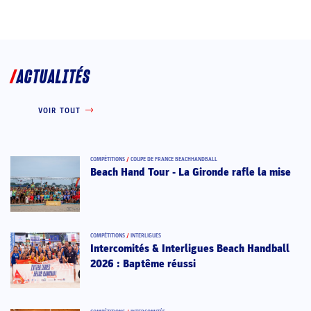
ACTUALITÉS
VOIR TOUT
COMPÉTITIONS
/
COUPE DE FRANCE BEACHHANDBALL
Beach Hand Tour - La Gironde rafle la mise
COMPÉTITIONS
/
INTERLIGUES
Intercomités & Interligues Beach Handball
2026 : Baptême réussi