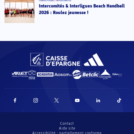
COMPÉTITIONS
/
INTERCOMITÉS
Intercomités & Interligues Beach Handball
2026 : Roulez jeunesse !
Contact
Aide site
Accessibilité : partiellement conforme