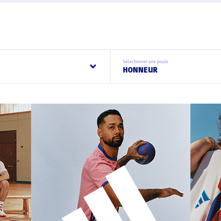
Sélectionner une poule
HONNEUR