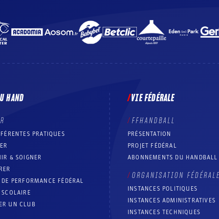
DU HAND
VIE FÉDÉRALE
ER
FFHANDBALL
FFÉRENTES PRATIQUES
PRÉSENTATION
RER
PROJET FÉDÉRAL
IR & SOIGNER
ABONNEMENTS DU HANDBALL
RER
ORGANISATION FÉDÉRAL
T DE PERFORMANCE FÉDÉRAL
INSTANCES POLITIQUES
 SCOLAIRE
INSTANCES ADMINISTRATIVES
ER UN CLUB
INSTANCES TECHNIQUES