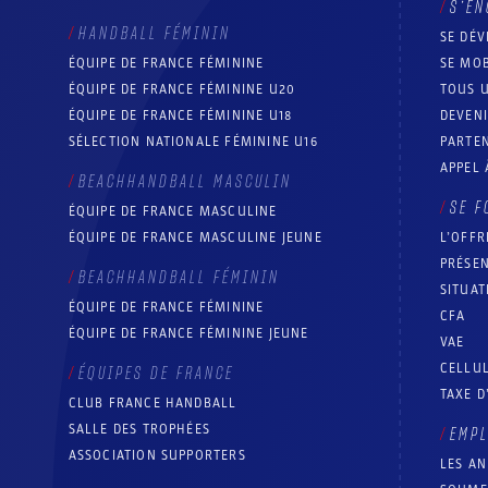
S’EN
HANDBALL FÉMININ
SE DÉV
ÉQUIPE DE FRANCE FÉMININE
SE MOB
ÉQUIPE DE FRANCE FÉMININE U20
TOUS U
ÉQUIPE DE FRANCE FÉMININE U18
DEVEN
SÉLECTION NATIONALE FÉMININE U16
PARTEN
APPEL 
BEACHHANDBALL MASCULIN
SE F
ÉQUIPE DE FRANCE MASCULINE
ÉQUIPE DE FRANCE MASCULINE JEUNE
L’OFFR
PRÉSEN
BEACHHANDBALL FÉMININ
SITUAT
ÉQUIPE DE FRANCE FÉMININE
CFA
ÉQUIPE DE FRANCE FÉMININE JEUNE
VAE
CELLUL
ÉQUIPES DE FRANCE
TAXE D
CLUB FRANCE HANDBALL
SALLE DES TROPHÉES
EMP
ASSOCIATION SUPPORTERS
LES A