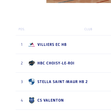
POS.
CLUB
VILLIERS EC HB
1
HBC CHOISY-LE-ROI
2
STELLA SAINT-MAUR HB 2
3
CS VALENTON
4