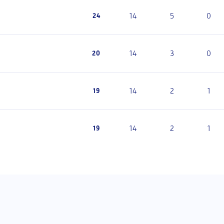
14
5
0
24
14
3
0
20
14
2
1
19
14
2
1
19