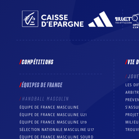
COMPÉTITIONS
VIE 
JOU
ÉQUIPES DE FRANCE
LES DI
ARBIT
HANDBALL MASCULIN
PRÉVEN
ÉQUIPE DE FRANCE MASCULINE
S’ASSU
ÉQUIPE DE FRANCE MASCULINE U21
PROJE
ÉQUIPE DE FRANCE MASCULINE U19
MILIEU
SÉLECTION NATIONALE MASCULINE U17
TROUV
ÉQUIPE DE FRANCE MASCULINE SOURD