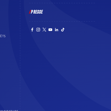
PRESSE
RÊTS