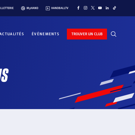
ILLETTERIE
MyHAND
HANDBALLTV
ACTUALITÉS
ÉVÉNEMENTS
TROUVER UN CLUB
NS