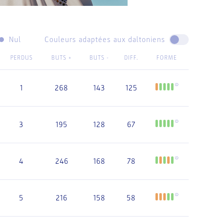
Nul
Couleurs adaptées aux daltoniens
PERDUS
BUTS +
BUTS -
DIFF.
FORME
1
268
143
125
3
195
128
67
4
246
168
78
5
216
158
58