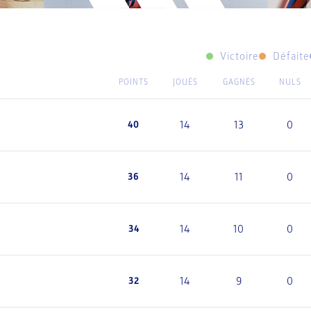
Victoire
Défaite
POINTS
JOUÉS
GAGNÉS
NULS
14
13
0
40
14
11
0
36
14
10
0
34
14
9
0
32