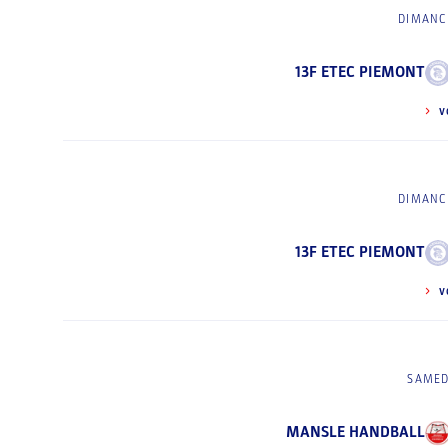
DIMANCH
13F ETEC PIEMONT
V
DIMANCH
13F ETEC PIEMONT
V
SAMED
MANSLE HANDBALL