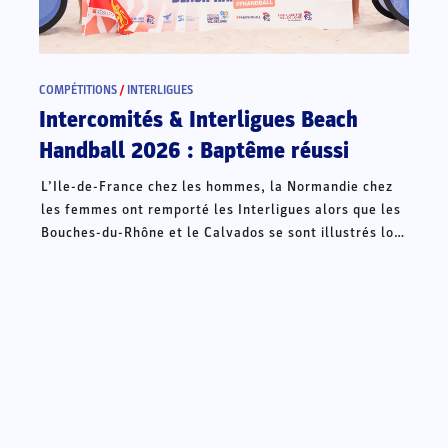
COMPÉTITIONS
/
INTERLIGUES
Intercomités & Interligues Beach
Handball 2026 : Baptême réussi
L’Ile-de-France chez les hommes, la Normandie chez
les femmes ont remporté les Interligues alors que les
Bouches-du-Rhône et le Calvados se sont illustrés lors
des Intercomités ce week-end à Châteauroux.