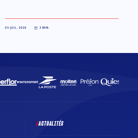
03 JUIL. 2026
3
MIN.
ACTUALITÉS