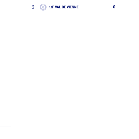
6
0
13F VAL DE VIENNE