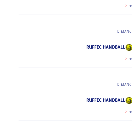
V
DIMANCH
RUFFEC HANDBALL
V
DIMANCH
RUFFEC HANDBALL
V