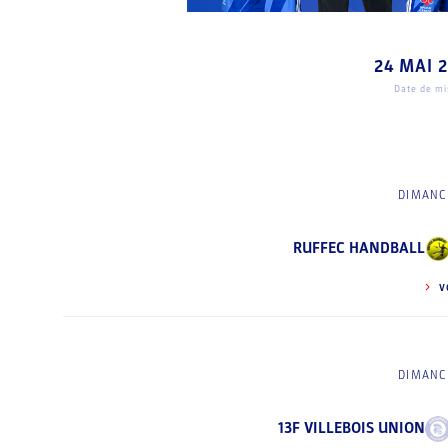
24 MAI 
Date de mis
DIMANCH
RUFFEC HANDBALL
V
DIMANCH
13F VILLEBOIS UNION