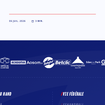
06 JUIL. 2026
3
MIN.
DU HAND
VIE FÉDÉRALE