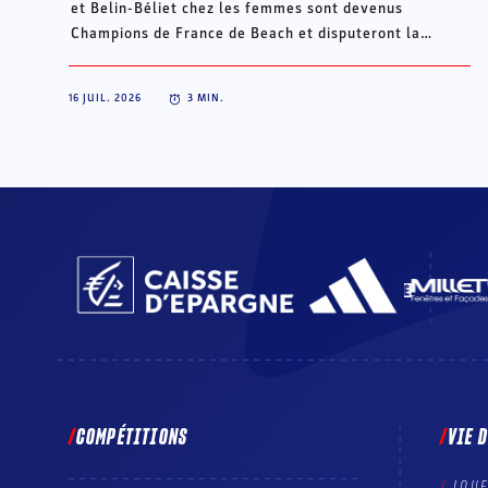
et Belin-Béliet chez les femmes sont devenus
Champions de France de Beach et disputeront la
Champions Cup du 15 au 18 octobre à Porto Santo, au
Portugal.
16 JUIL. 2026
3
MIN.
COMPÉTITIONS
VIE 