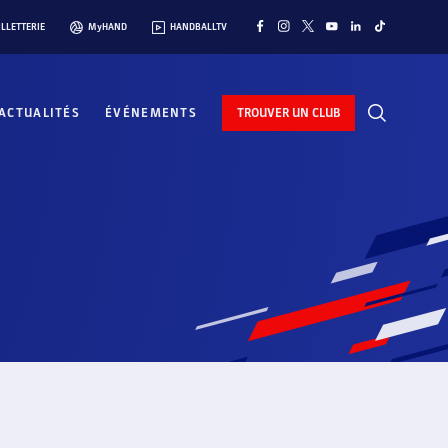
ILLETTERIE
MyHAND
HANDBALLTV
ACTUALITÉS
ÉVÉNEMENTS
TROUVER UN CLUB