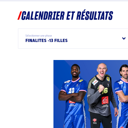
CALENDRIER ET RÉSULTATS
Sélectionner une phase
FINALITES -13 FILLES