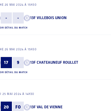
E 26 MAI 2024 À 15H30
-
-
13F VILLEBOIS UNION
OIR DÉTAIL DU MATCH
E 26 MAI 2024 À 15H30
17
9
13F CHATEAUNEUF ROULLET
OIR DÉTAIL DU MATCH
I 25 MAI 2024 À 14H30
20
FO
13F VAL DE VIENNE