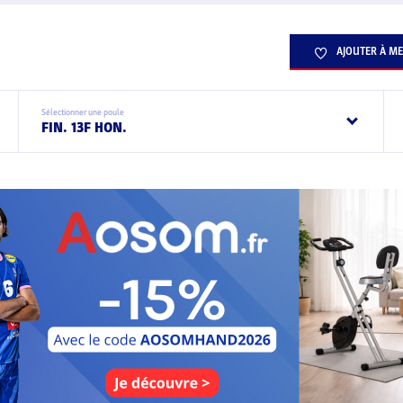
AJOUTER À ME
Sélectionner une poule
FIN. 13F HON.