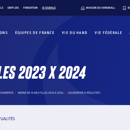
ILS
EMPLOIS
FONDATION
JE SIGNALE
MAISON DU HANDBALL
B
IONS
ÉQUIPES DE FRANCE
VIE DU HAND
VIE FÉDÉRALE
LES 2023 X 2024
A CHARENTE
MOINS DE 13 ANS FILLES 2023 X 2024
CALENDRIER & RÉSULTATS
TUALITÉS