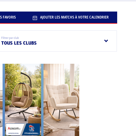
S FAVORIS
AJOUTER LES MATCHS À VOTRE CALENDRIER
Filtrer par club
TOUS LES CLUBS