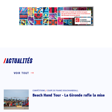
ACTUALITÉS
VOIR TOUT
COMPÉTITIONS
/
COUPE DE FRANCE BEACHHANDBALL
Beach Hand Tour - La Gironde rafle la mise