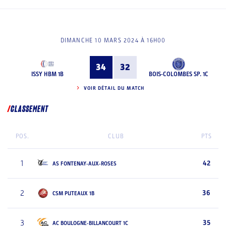
DIMANCHE 10 MARS 2024 À 16H00
34
32
ISSY HBM 1B
BOIS-COLOMBES SP. 1C
VOIR DÉTAIL DU MATCH
CLASSEMENT
POS.
CLUB
PTS
1
42
AS FONTENAY-AUX-ROSES
2
36
CSM PUTEAUX 1B
3
35
AC BOULOGNE-BILLANCOURT 1C