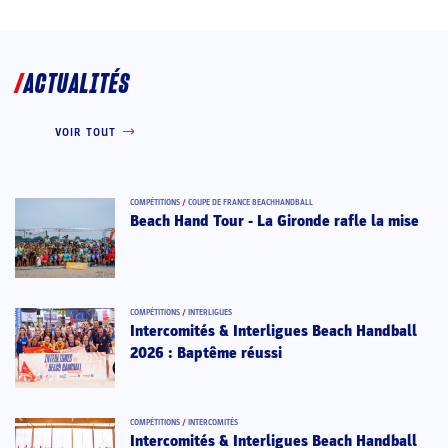
ACTUALITÉS
VOIR TOUT
COMPÉTITIONS
/
COUPE DE FRANCE BEACHHANDBALL
Beach Hand Tour - La Gironde rafle la mise
COMPÉTITIONS
/
INTERLIGUES
Intercomités & Interligues Beach Handball
2026 : Baptême réussi
COMPÉTITIONS
/
INTERCOMITÉS
Intercomités & Interligues Beach Handball