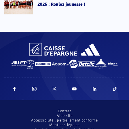
2026 : Roulez jeunesse !
Contact
Aide site
Accessibilité : partiellement conforme
Mentions légales