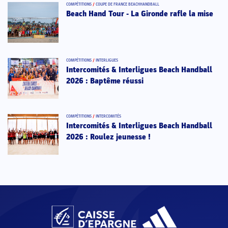
COMPÉTITIONS
/
COUPE DE FRANCE BEACHHANDBALL
Beach Hand Tour - La Gironde rafle la mise
COMPÉTITIONS
/
INTERLIGUES
Intercomités & Interligues Beach Handball
2026 : Baptême réussi
COMPÉTITIONS
/
INTERCOMITÉS
Intercomités & Interligues Beach Handball
2026 : Roulez jeunesse !