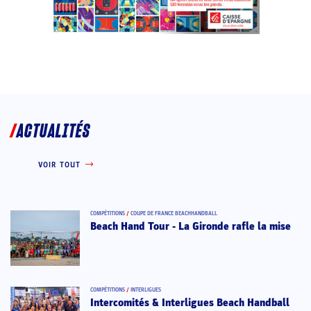
ACTUALITÉS
VOIR TOUT
COMPÉTITIONS
/
COUPE DE FRANCE BEACHHANDBALL
Beach Hand Tour - La Gironde rafle la mise
COMPÉTITIONS
/
INTERLIGUES
Intercomités & Interligues Beach Handball