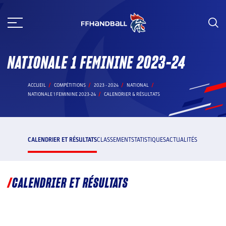
Aller
au
contenu
NATIONALE 1 FEMININE 2023-24
ACCUEIL
COMPÉTITIONS
2023 - 2024
NATIONAL
NATIONALE 1 FEMININE 2023-24
CALENDRIER & RÉSULTATS
CALENDRIER ET RÉSULTATS
CLASSEMENT
STATISTIQUES
ACTUALITÉS
CALENDRIER ET RÉSULTATS