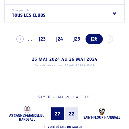
Filtrer par club
TOUS LES CLUBS
J23
J24
J25
J26
...
25 MAI 2024
AU
26 MAI 2024
Date de mise à jour :
10 juil. 2026 à 11h17
SAMEDI 25 MAI 2024 À 20H30
27
22
AS CANNES-MANDELIEU
SAINT-FLOUR HANDBALL
HANDBALL
VOIR DÉTAIL DU MATCH