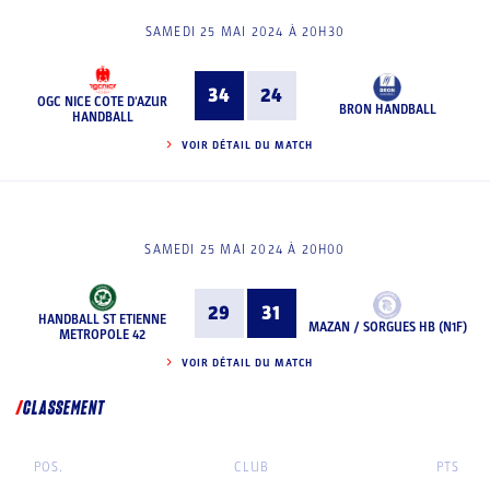
SAMEDI 25 MAI 2024 À 20H30
34
24
OGC NICE COTE D'AZUR
BRON HANDBALL
HANDBALL
VOIR DÉTAIL DU MATCH
SAMEDI 25 MAI 2024 À 20H00
29
31
HANDBALL ST ETIENNE
MAZAN / SORGUES HB (N1F)
METROPOLE 42
VOIR DÉTAIL DU MATCH
CLASSEMENT
POS.
CLUB
PTS