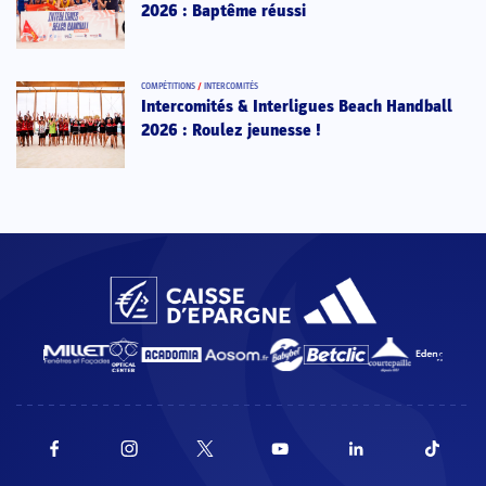
2026 : Baptême réussi
COMPÉTITIONS
/
INTERCOMITÉS
Intercomités & Interligues Beach Handball
2026 : Roulez jeunesse !