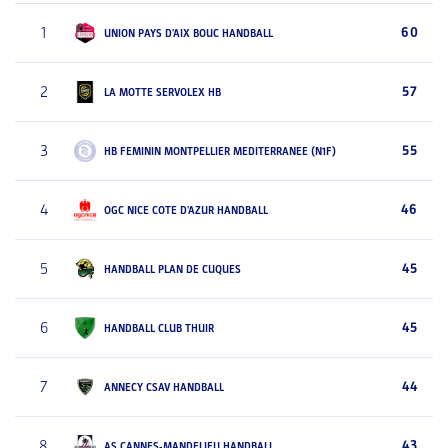
1
60
UNION PAYS D'AIX BOUC HANDBALL
2
57
LA MOTTE SERVOLEX HB
3
55
HB FEMININ MONTPELLIER MEDITERRANEE (N1F)
4
46
OGC NICE COTE D'AZUR HANDBALL
5
45
HANDBALL PLAN DE CUQUES
6
45
HANDBALL CLUB THUIR
7
44
ANNECY CSAV HANDBALL
8
43
AS CANNES-MANDELIEU HANDBALL