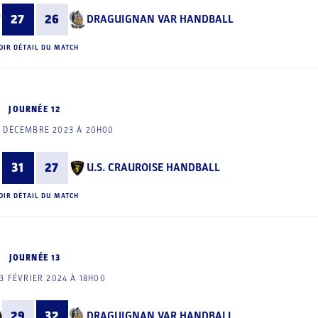
27
26
DRAGUIGNAN VAR HANDBALL
OIR DÉTAIL DU MATCH
JOURNÉE 12
6 DÉCEMBRE 2023 À 20H00
31
27
U.S. CRAUROISE HANDBALL
OIR DÉTAIL DU MATCH
JOURNÉE 13
3 FÉVRIER 2024 À 18H00
29
32
DRAGUIGNAN VAR HANDBALL