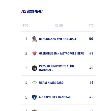
CLASSEMENT
POS.
CLUB
PTS
1
50
DRAGUIGNAN VAR HANDBALL
2
49
GRENOBLE SMH METROPOLE ISERE
PAYS AIX UNIVERSITE CLUB
3
49
HANDBALL
4
49
USAM NIMES GARD
5
45
MONTPELLIER HANDBALL