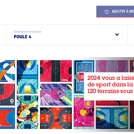
AJOUTER À ME
Sélectionner une poule
POULE 4