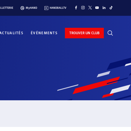
ILLETTERIE
MyHAND
HANDBALLTV
ACTUALITÉS
ÉVÉNEMENTS
TROUVER UN CLUB