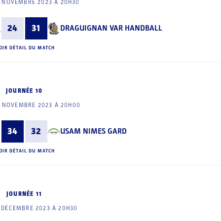
8 NOVEMBRE 2023 À 20H30
24
31
DRAGUIGNAN VAR HANDBALL
OIR DÉTAIL DU MATCH
JOURNÉE 10
5 NOVEMBRE 2023 À 20H00
34
32
USAM NIMES GARD
OIR DÉTAIL DU MATCH
JOURNÉE 11
 DÉCEMBRE 2023 À 20H30