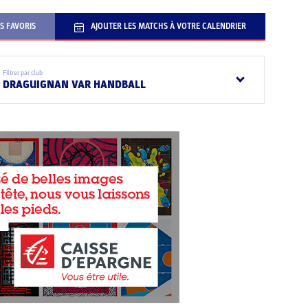
S FAVORIS
AJOUTER LES MATCHS À VOTRE CALENDRIER
Filtrer par club
DRAGUIGNAN VAR HANDBALL