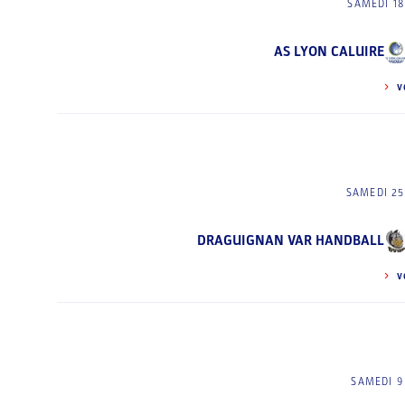
SAMEDI 1
AS LYON CALUIRE
V
SAMEDI 2
DRAGUIGNAN VAR HANDBALL
V
SAMEDI 9