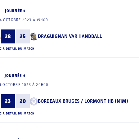
JOURNÉE 5
4 OCTOBRE 2023 À 19H00
28
25
DRAGUIGNAN VAR HANDBALL
OIR DÉTAIL DU MATCH
JOURNÉE 6
1 OCTOBRE 2023 À 20H00
23
20
BORDEAUX BRUGES / LORMONT HB (N1M)
OIR DÉTAIL DU MATCH