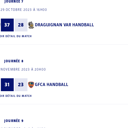
JOURNÉE 7
29 OCTOBRE 2023 À 16H00
37
28
DRAGUIGNAN VAR HANDBALL
OIR DÉTAIL DU MATCH
JOURNÉE 8
1 NOVEMBRE 2023 À 20H00
31
23
GFCA HANDBALL
OIR DÉTAIL DU MATCH
JOURNÉE 9