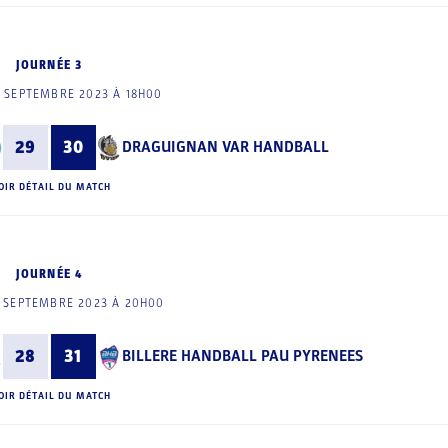
JOURNÉE 3
 SEPTEMBRE 2023 À 18H00
29
30
DRAGUIGNAN VAR HANDBALL
OIR DÉTAIL DU MATCH
JOURNÉE 4
 SEPTEMBRE 2023 À 20H00
28
31
BILLERE HANDBALL PAU PYRENEES
OIR DÉTAIL DU MATCH