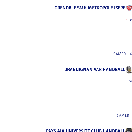
GRENOBLE SMH METROPOLE ISERE
V
SAMEDI 1
DRAGUIGNAN VAR HANDBALL
V
SAMEDI 
PAYS AIX UNIVERSITE CLUB HANDBALL