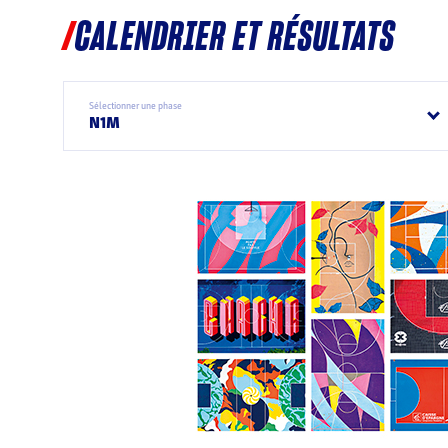
CALENDRIER ET RÉSULTATS
Sélectionner une phase
N1M