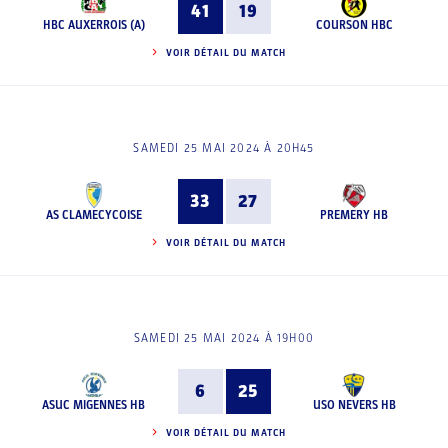
41
19
HBC AUXERROIS (A)
COURSON HBC
VOIR DÉTAIL DU MATCH
SAMEDI 25 MAI 2024 À 20H45
33
27
AS CLAMECYCOISE
PREMERY HB
VOIR DÉTAIL DU MATCH
SAMEDI 25 MAI 2024 À 19H00
6
25
ASUC MIGENNES HB
USO NEVERS HB
VOIR DÉTAIL DU MATCH