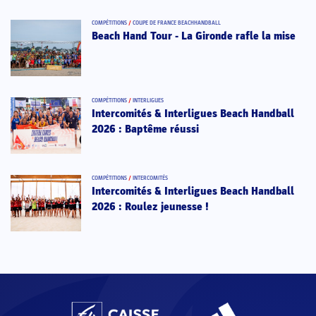
COMPÉTITIONS
/
COUPE DE FRANCE BEACHHANDBALL
Beach Hand Tour - La Gironde rafle la mise
COMPÉTITIONS
/
INTERLIGUES
Intercomités & Interligues Beach Handball
2026 : Baptême réussi
COMPÉTITIONS
/
INTERCOMITÉS
Intercomités & Interligues Beach Handball
2026 : Roulez jeunesse !