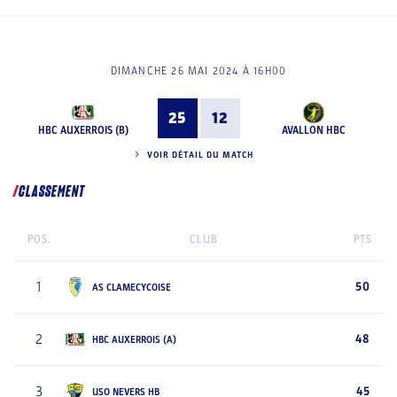
DIMANCHE 26 MAI 2024 À 16H00
25
12
HBC AUXERROIS (B)
AVALLON HBC
VOIR DÉTAIL DU MATCH
CLASSEMENT
POS.
CLUB
PTS
1
50
AS CLAMECYCOISE
2
48
HBC AUXERROIS (A)
3
45
USO NEVERS HB