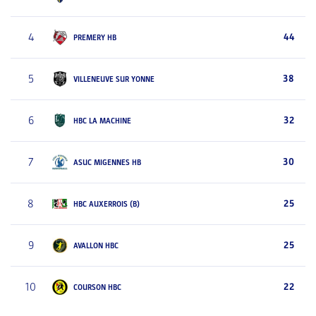
4
44
PREMERY HB
5
38
VILLENEUVE SUR YONNE
6
32
HBC LA MACHINE
7
30
ASUC MIGENNES HB
8
25
HBC AUXERROIS (B)
9
25
AVALLON HBC
10
22
COURSON HBC