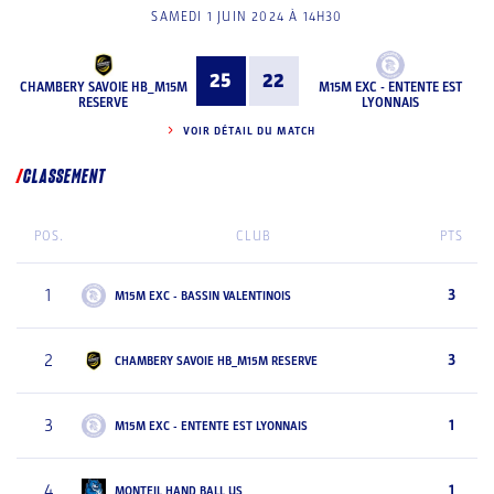
SAMEDI 1 JUIN 2024 À 14H30
25
22
CHAMBERY SAVOIE HB_M15M
M15M EXC - ENTENTE EST
RESERVE
LYONNAIS
VOIR DÉTAIL DU MATCH
CLASSEMENT
POS.
CLUB
PTS
1
3
M15M EXC - BASSIN VALENTINOIS
2
3
CHAMBERY SAVOIE HB_M15M RESERVE
3
1
M15M EXC - ENTENTE EST LYONNAIS
4
1
MONTEIL HAND BALL US