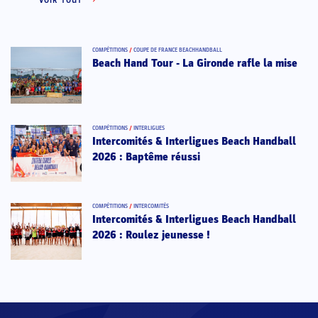
VOIR TOUT
COMPÉTITIONS
/
COUPE DE FRANCE BEACHHANDBALL
Beach Hand Tour - La Gironde rafle la mise
COMPÉTITIONS
/
INTERLIGUES
Intercomités & Interligues Beach Handball
2026 : Baptême réussi
COMPÉTITIONS
/
INTERCOMITÉS
Intercomités & Interligues Beach Handball
2026 : Roulez jeunesse !