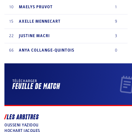
10
MAELYS
PRUVOT
1
15
AXELLE
MENNECART
9
22
JUSTINE
MACRI
3
66
ANYA
COLLANGE-QUINTOIS
0
TÉLÉCHARGER
FEUILLE DE MATCH
LES ARBITRES
OUSSENI YAZIDOU
HOCHART JACQUES