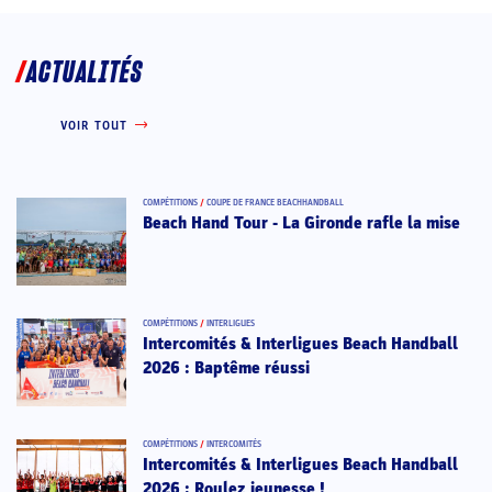
ACTUALITÉS
VOIR TOUT
COMPÉTITIONS
/
COUPE DE FRANCE BEACHHANDBALL
Beach Hand Tour - La Gironde rafle la mise
COMPÉTITIONS
/
INTERLIGUES
Intercomités & Interligues Beach Handball
2026 : Baptême réussi
COMPÉTITIONS
/
INTERCOMITÉS
Intercomités & Interligues Beach Handball
2026 : Roulez jeunesse !