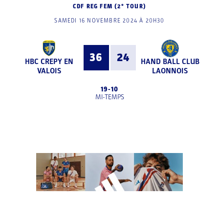
CDF REG FEM (2° TOUR)
SAMEDI 16 NOVEMBRE 2024 À 20H30
36
24
HBC CREPY EN
HAND BALL CLUB
VALOIS
LAONNOIS
19
-
10
MI-TEMPS