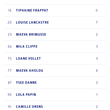
16
TIPHAINE
FRAPPAT
0
20
LOUISE
LANCASTRE
7
23
MAEVA
BRIMUSSE
2
64
MILA
CLIPPE
3
75
LOANE
VOLLET
3
77
MAEVA
AHOLOU
6
87
YSEE
DANNE
2
90
LOLA
PAPIN
1
91
CAMILLE
ORENS
2