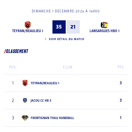
DIMANCHE 1 DÉCEMBRE 2024 À 14H00
35
21
TEYRAN/BEAULIEU 1
LANSARGUES HBO 1
VOIR DÉTAIL DU MATCH
CLASSEMENT
POS.
CLUB
PTS
1
3
TEYRAN/BEAULIEU 1
2
3
JACOU CC HB 3
3
1
FRONTIGNAN THAU HANDBALL