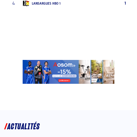
4
1
LANSARGUES HBO 1
ACTUALITÉS