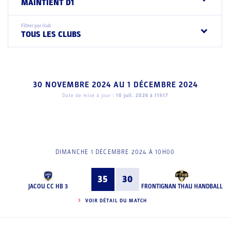
MAINTIENT D1
Filtrer par club
TOUS LES CLUBS
30 NOVEMBRE 2024
AU
1 DÉCEMBRE 2024
Date de mise à jour :
10 juil. 2026 à 11h17
DIMANCHE 1 DÉCEMBRE 2024 À 10H00
35
30
JACOU CC HB 3
FRONTIGNAN THAU HANDBALL
VOIR DÉTAIL DU MATCH