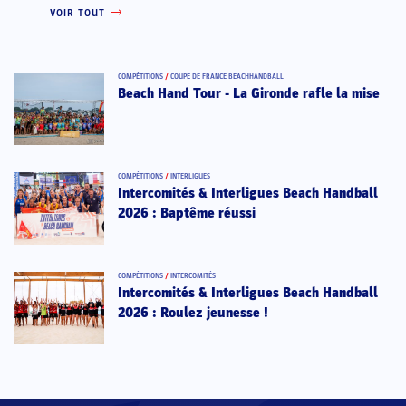
VOIR TOUT
COMPÉTITIONS
/
COUPE DE FRANCE BEACHHANDBALL
Beach Hand Tour - La Gironde rafle la mise
COMPÉTITIONS
/
INTERLIGUES
Intercomités & Interligues Beach Handball
2026 : Baptême réussi
COMPÉTITIONS
/
INTERCOMITÉS
Intercomités & Interligues Beach Handball
2026 : Roulez jeunesse !