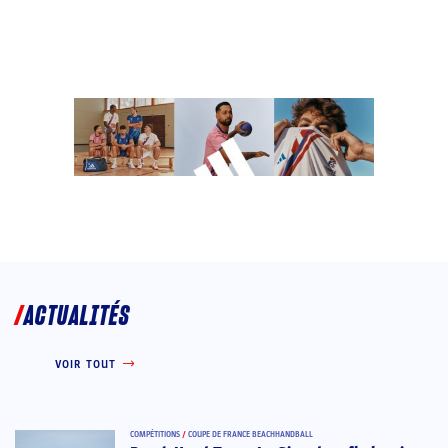
ACTUALITÉS
VOIR TOUT
COMPÉTITIONS
/
COUPE DE FRANCE BEACHHANDBALL