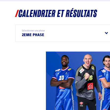
CALENDRIER ET RÉSULTATS
Sélectionner une phase
2EME PHASE