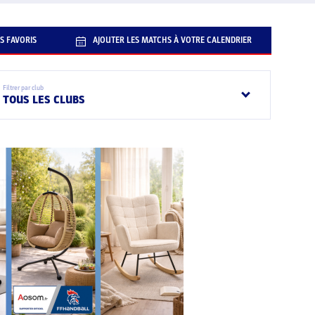
S FAVORIS
AJOUTER LES MATCHS À VOTRE CALENDRIER
Filtrer par club
TOUS LES CLUBS