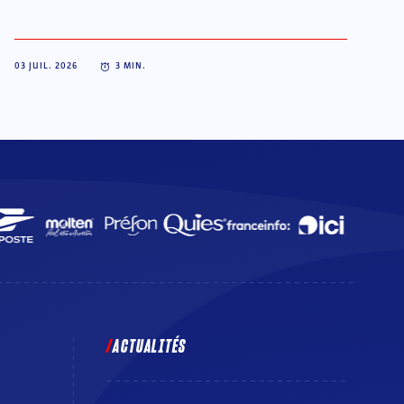
03 JUIL. 2026
3
MIN.
ACTUALITÉS