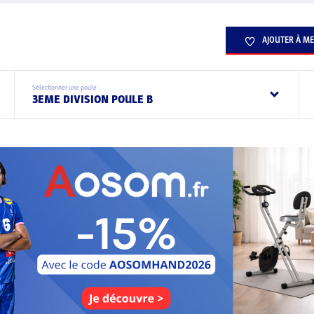
AJOUTER À ME
Sélectionner une poule
3EME DIVISION POULE B