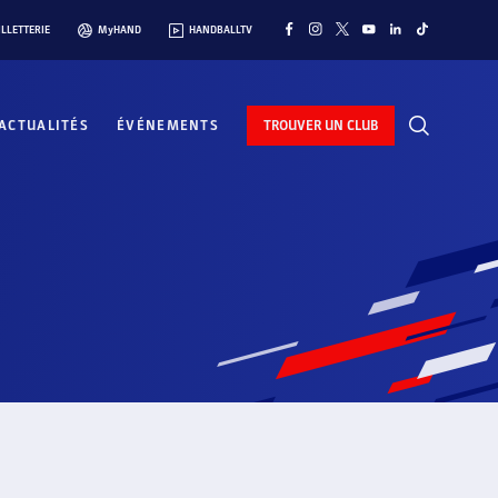
ILLETTERIE
MyHAND
HANDBALLTV
ACTUALITÉS
ÉVÉNEMENTS
TROUVER UN CLUB