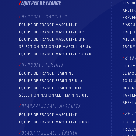
ÉQUIPES DE FRANCE
LES DI
ARBIT
HANDBALL MASCULIN
PRÉVEN
ÉQUIPE DE FRANCE MASCULINE
S’ASSU
ÉQUIPE DE FRANCE MASCULINE U21
PROJE
ÉQUIPE DE FRANCE MASCULINE U19
MILIEU
SÉLECTION NATIONALE MASCULINE U17
TROUV
ÉQUIPE DE FRANCE MASCULINE SOURD
S’EN
HANDBALL FÉMININ
SE DÉV
ÉQUIPE DE FRANCE FÉMININE
SE MOB
ÉQUIPE DE FRANCE FÉMININE U20
TOUS U
ÉQUIPE DE FRANCE FÉMININE U18
DEVEN
SÉLECTION NATIONALE FÉMININE U16
PARTEN
APPEL 
BEACHHANDBALL MASCULIN
SE F
ÉQUIPE DE FRANCE MASCULINE
ÉQUIPE DE FRANCE MASCULINE JEUNE
L’OFFR
PRÉSEN
BEACHHANDBALL FÉMININ