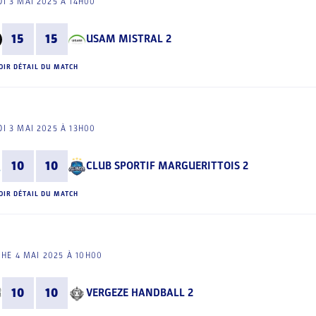
I 3 MAI 2025 À 14H00
15
15
USAM MISTRAL 2
OIR DÉTAIL DU MATCH
I 3 MAI 2025 À 13H00
10
10
CLUB SPORTIF MARGUERITTOIS 2
OIR DÉTAIL DU MATCH
HE 4 MAI 2025 À 10H00
10
10
VERGEZE HANDBALL 2