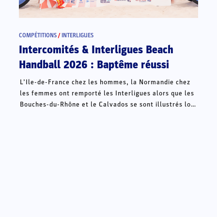
COMPÉTITIONS
/
INTERLIGUES
Intercomités & Interligues Beach
Handball 2026 : Baptême réussi
L’Ile-de-France chez les hommes, la Normandie chez
les femmes ont remporté les Interligues alors que les
Bouches-du-Rhône et le Calvados se sont illustrés lors
des Intercomités ce week-end à Châteauroux.