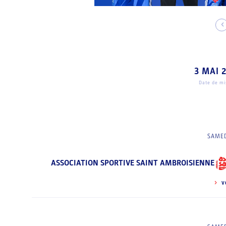
3 MAI 
Date de mis
SAMED
ASSOCIATION SPORTIVE SAINT AMBROISIENNE
V