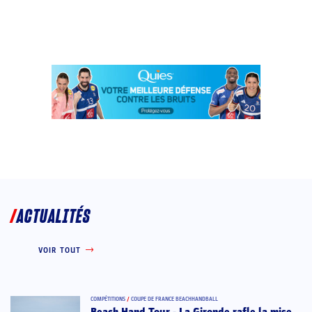
ACTUALITÉS
VOIR TOUT
COMPÉTITIONS
/
COUPE DE FRANCE BEACHHANDBALL