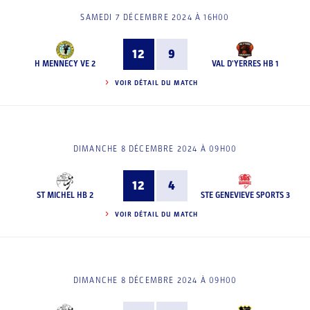
SAMEDI 7 DÉCEMBRE 2024 À 16H00
12
9
H MENNECY VE 2
VAL D'YERRES HB 1
VOIR DÉTAIL DU MATCH
DIMANCHE 8 DÉCEMBRE 2024 À 09H00
12
4
ST MICHEL HB 2
STE GENEVIEVE SPORTS 3
VOIR DÉTAIL DU MATCH
DIMANCHE 8 DÉCEMBRE 2024 À 09H00