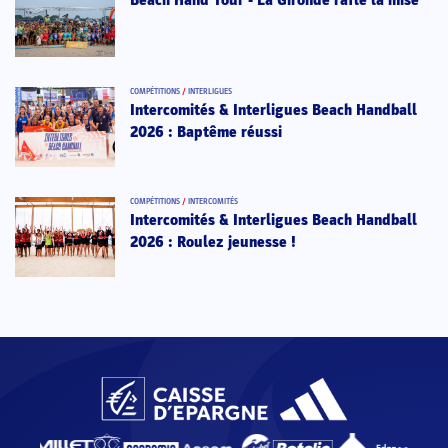
Beach Hand Tour - La Gironde rafle la mise
COMPÉTITIONS
/
INTERLIGUES
Intercomités & Interligues Beach Handball
2026 : Baptême réussi
COMPÉTITIONS
/
INTERCOMITÉS
Intercomités & Interligues Beach Handball
2026 : Roulez jeunesse !