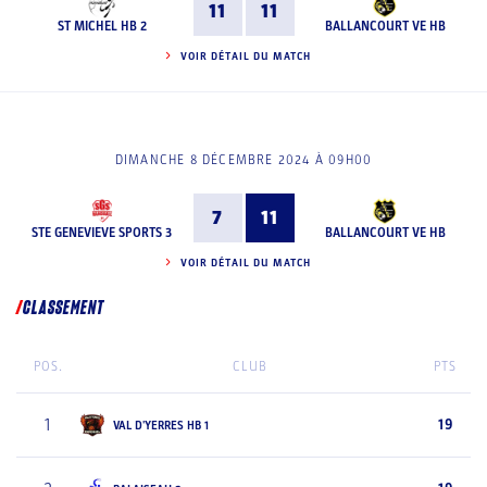
11
11
ST MICHEL HB 2
BALLANCOURT VE HB
VOIR DÉTAIL DU MATCH
DIMANCHE 8 DÉCEMBRE 2024 À 09H00
7
11
STE GENEVIEVE SPORTS 3
BALLANCOURT VE HB
VOIR DÉTAIL DU MATCH
CLASSEMENT
POS.
CLUB
PTS
1
19
VAL D'YERRES HB 1