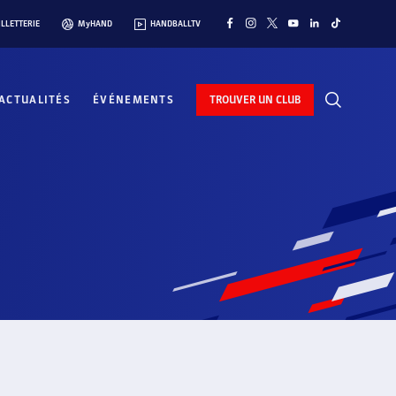
ILLETTERIE
MyHAND
HANDBALLTV
ACTUALITÉS
ÉVÉNEMENTS
TROUVER UN CLUB