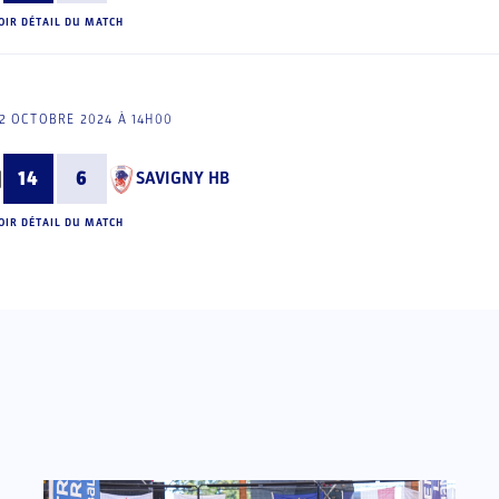
OIR DÉTAIL DU MATCH
2 OCTOBRE 2024 À 14H00
14
6
SAVIGNY HB
OIR DÉTAIL DU MATCH