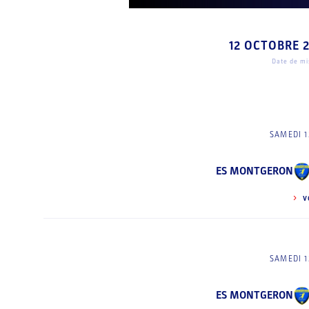
12 OCTOBRE 
Date de mis
SAMEDI 1
ES MONTGERON
V
SAMEDI 1
ES MONTGERON