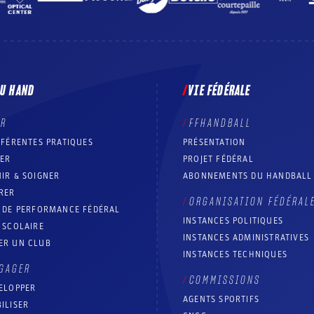
DU HAND
VIE FÉDÉRALE
ER
FFHANDBALL
FFÉRENTES PRATIQUES
PRÉSENTATION
RER
PROJET FÉDÉRAL
IR & SOIGNER
ABONNEMENTS DU HANDBALL
RER
ORGANISATION FÉDÉRAL
T DE PERFORMANCE FÉDÉRAL
INSTANCES POLITIQUES
 SCOLAIRE
INSTANCES ADMINISTRATIVES
ER UN CLUB
INSTANCES TECHNIQUES
GAGER
COMMISSIONS
ELOPPER
AGENTS SPORTIFS
ILISER