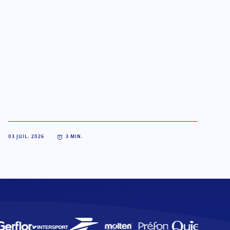
03 JUIL. 2026
3
MIN.