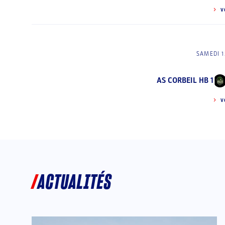
V
SAMEDI 1
AS CORBEIL HB 1
V
ACTUALITÉS