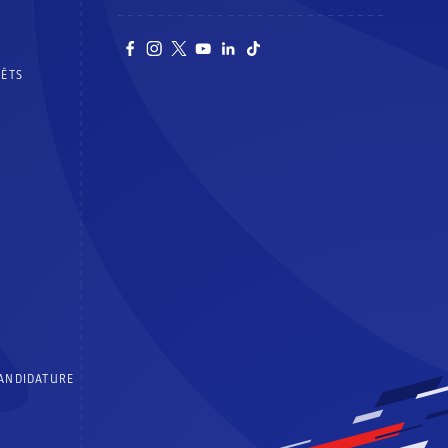
RÊTS
CANDIDATURE