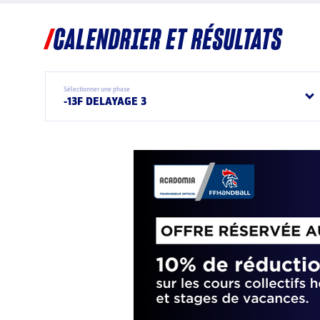
CALENDRIER ET RÉSULTATS
Sélectionner une phase
-13F DELAYAGE 3