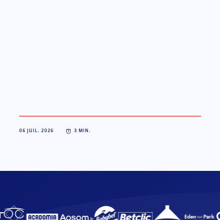
06 JUIL. 2026
3
MIN.