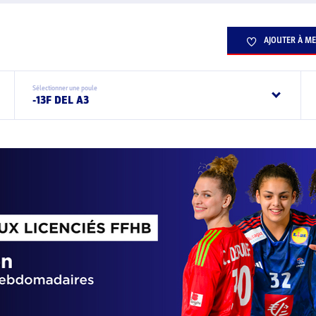
AJOUTER À ME
Sélectionner une poule
-13F DEL A3