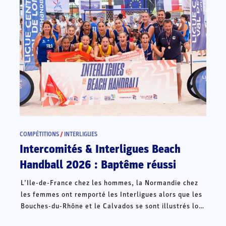
COMPÉTITIONS
/
INTERLIGUES
Intercomités & Interligues Beach
Handball 2026 : Baptême réussi
L’Ile-de-France chez les hommes, la Normandie chez
les femmes ont remporté les Interligues alors que les
Bouches-du-Rhône et le Calvados se sont illustrés lors
des Intercomités ce week-end à Châteauroux.