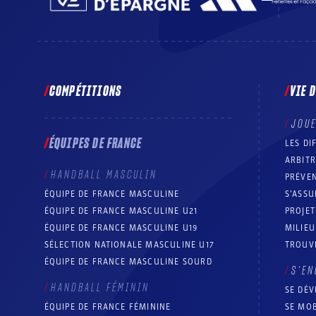
COMPÉTITIONS
VIE 
JOU
ÉQUIPES DE FRANCE
LES DI
ARBIT
HANDBALL MASCULIN
PRÉVEN
ÉQUIPE DE FRANCE MASCULINE
S’ASSU
ÉQUIPE DE FRANCE MASCULINE U21
PROJE
ÉQUIPE DE FRANCE MASCULINE U19
MILIEU
SÉLECTION NATIONALE MASCULINE U17
TROUV
ÉQUIPE DE FRANCE MASCULINE SOURD
S’EN
HANDBALL FÉMININ
SE DÉV
ÉQUIPE DE FRANCE FÉMININE
SE MOB