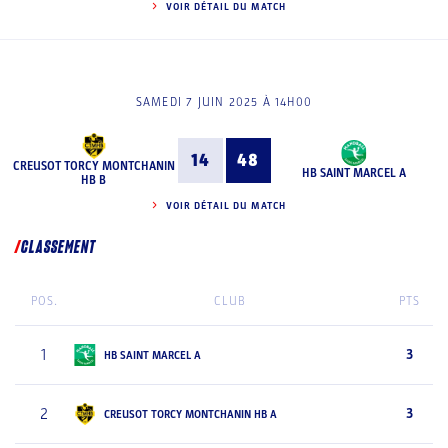
VOIR DÉTAIL DU MATCH
SAMEDI 7 JUIN 2025 À 14H00
14
48
CREUSOT TORCY MONTCHANIN
HB SAINT MARCEL A
HB B
VOIR DÉTAIL DU MATCH
CLASSEMENT
POS.
CLUB
PTS
1
3
HB SAINT MARCEL A
2
3
CREUSOT TORCY MONTCHANIN HB A