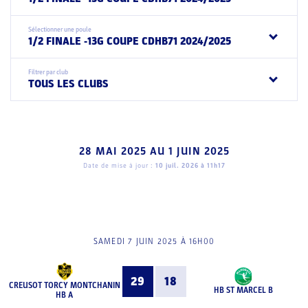
Sélectionner une poule
1/2 FINALE -13G COUPE CDHB71 2024/2025
Filtrer par club
TOUS LES CLUBS
28 MAI 2025
AU
1 JUIN 2025
Date de mise à jour :
10 juil. 2026 à 11h17
SAMEDI 7 JUIN 2025 À 16H00
29
18
CREUSOT TORCY MONTCHANIN
HB ST MARCEL B
HB A