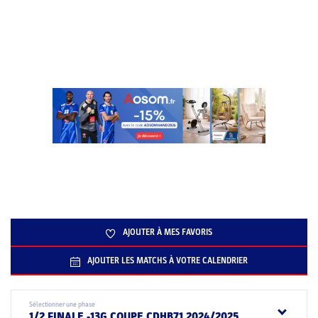
AJOUTER À MES FAVORIS
AJOUTER LES MATCHS À VOTRE CALENDRIER
Sélectionner une phase
1/2 FINALE -13G COUPE CDHB71 2024/2025