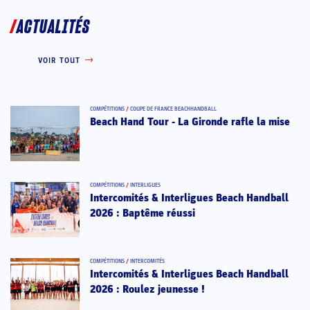
ACTUALITÉS
VOIR TOUT
COMPÉTITIONS
/
COUPE DE FRANCE BEACHHANDBALL
Beach Hand Tour - La Gironde rafle la mise
COMPÉTITIONS
/
INTERLIGUES
Intercomités & Interligues Beach Handball
2026 : Baptême réussi
COMPÉTITIONS
/
INTERCOMITÉS
Intercomités & Interligues Beach Handball
2026 : Roulez jeunesse !